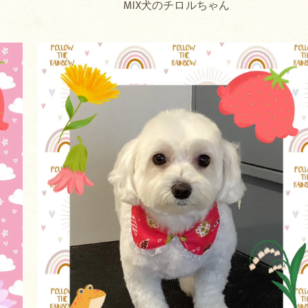
MIX犬のチロルちゃん