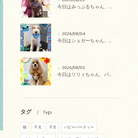
2026/08/05
今日はみっぷるちゃん、アトムちゃん、こたろうちゃん、ルルちゃん、アンジュちゃん、がぶちゃんのトリミングの紹介です【奈良のエース動物病院】
2026/08/04
今日はシュガーちゃん、あずきちゃん、ミルキーちゃん、コロンちゃん、ココちゃんのトリミングの紹介です【奈良のエース動物病院】
2026/08/03
今日はリリィちゃん、バディちゃん、プティちゃん、ナッツちゃん、レンちゃんのトリミングの紹介です【奈良のエース動物病院】
タグ
Tags
猫
子犬
子犬
パピーパーティー