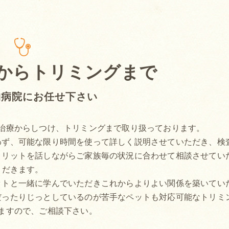
からトリミングまで
物病院にお任せ下さい
治療からしつけ、トリミングまで取り扱っております。
わず、可能な限り時間を使って詳しく説明させていただき、検
メリットを話しながらご家族毎の状況に合わせて相談させてい
だきます。
ットと一緒に学んでいただきこれからよりよい関係を築いてい
だったりじっとしているのが苦手なペットも対応可能なトリミ
ますので、ご相談下さい。