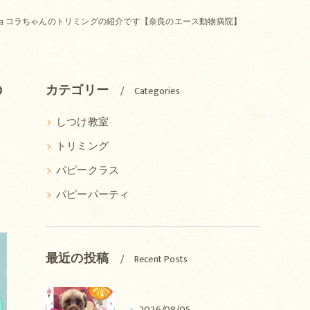
ョコラちゃんのトリミングの紹介です【奈良のエース動物病院】
の
カテゴリー
Categories
しつけ教室
トリミング
パピークラス
パピーパーティ
最近の投稿
Recent Posts