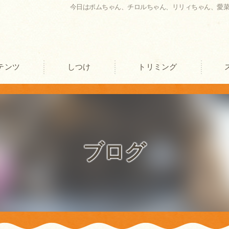
今日はポムちゃん、チロルちゃん、リリィちゃん、愛
テンツ
しつけ
トリミング
口コミ情報
評判
ブログ
お客様の声