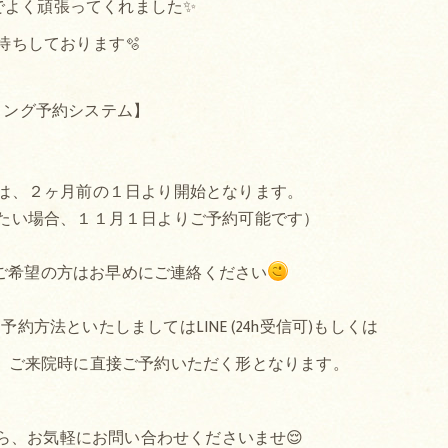
でよく頑張ってくれました✨
待ちしております🫧
ミング予約システム】
は、２ヶ月前の１日より開始となります。
たい場合、１１月１日よりご予約可能です）
ご希望の方はお早めにご連絡ください
方法といたしましてはLINE (24h受信可)もしくは
か、ご来院時に直接ご予約いただく形となります。
ら、お気軽にお問い合わせくださいませ😌