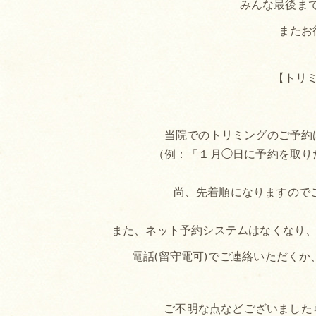
みんな最後ま
またお
【トリ
当院でのトリミングのご予約
（例：「１月◯日に予約を取り
尚、先着順になりますので
また、ネット予約システムはなくなり、予約
電話(留守電可)でご連絡いただく
ご不明な点などございました