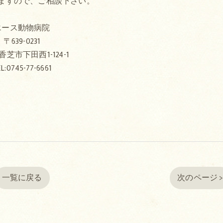
ますので、ご相談下さい。
エース動物病院
〒639-0231
芝市下田西1-124-1
L:0745-77-6661
一覧に戻る
次のページ 