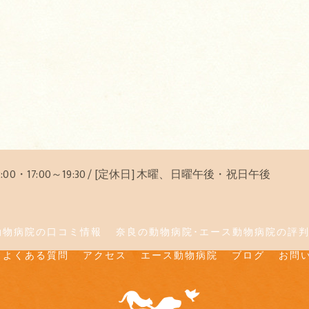
12:00・17:00～19:30 / [定休日] 木曜、日曜午後・祝日午後
動物病院の口コミ情報
奈良の動物病院･エース動物病院の評
よくある質問
アクセス
エース動物病院
ブログ
お問