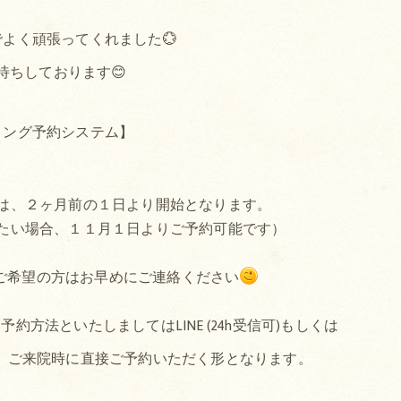
よく頑張ってくれました💮
待ちしております😊
ミング予約システム】
は、２ヶ月前の１日より開始となります。
たい場合、１１月１日よりご予約可能です）
ご希望の方はお早めにご連絡ください
方法といたしましてはLINE (24h受信可)もしくは
か、ご来院時に直接ご予約いただく形となります。