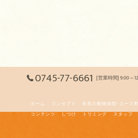
0745-77-6661
[営業時間] 9:00～
ホーム
コンセプト
奈良の動物病院･エース
コンテンツ
しつけ
トリミング
スタッフ