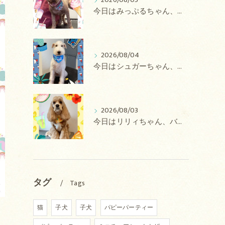
2026/08/05
今日はみっぷるちゃん、アトムちゃん、こたろうちゃん、ルルちゃん、アンジュちゃん、がぶちゃんのトリミングの紹介です【奈良のエース動物病院】
2026/08/04
今日はシュガーちゃん、あずきちゃん、ミルキーちゃん、コロンちゃん、ココちゃんのトリミングの紹介です【奈良のエース動物病院】
2026/08/03
今日はリリィちゃん、バディちゃん、プティちゃん、ナッツちゃん、レンちゃんのトリミングの紹介です【奈良のエース動物病院】
タグ
Tags
猫
子犬
子犬
パピーパーティー