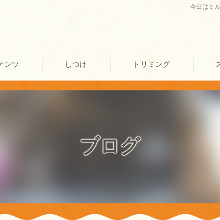
今日はミ
テンツ
しつけ
トリミング
口コミ情報
評判
ブログ
お客様の声