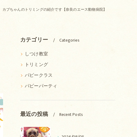
、カブちゃんのトリミングの紹介です【奈良のエース動物病院】
カテゴリー
Categories
しつけ教室
トリミング
パピークラス
パピーパーティ
最近の投稿
Recent Posts