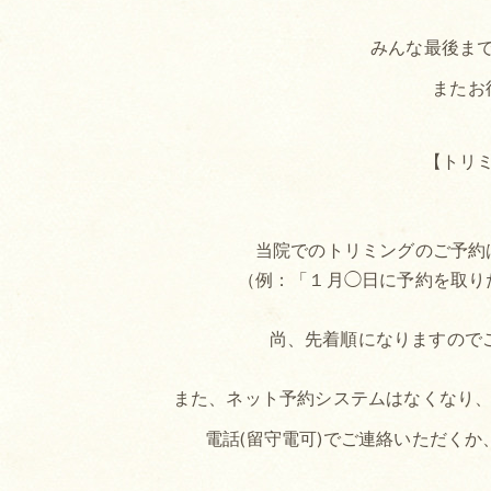
みんな最後まで
またお
【トリ
当院でのトリミングのご予約
（例：「１月◯日に予約を取り
尚、先着順になりますので
また、ネット予約システムはなくなり、予約
電話(留守電可)でご連絡いただく