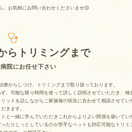
ら、お気軽にお問い合わせくださいませ😌
からトリミングまで
物病院にお任せ下さい
治療からしつけ、トリミングまで取り扱っております。
わず、可能な限り時間を使って詳しく説明させていただき、検
メリットを話しながらご家族毎の状況に合わせて相談させてい
だきます。
ットと一緒に学んでいただきこれからよりよい関係を築いてい
だったりじっとしているのが苦手なペットも対応可能なトリミ