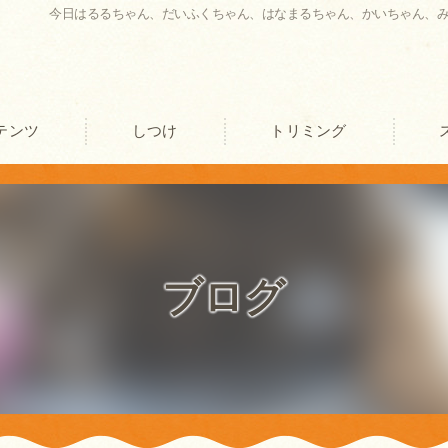
今日はるるちゃん、だいふくちゃん、はなまるちゃん、かいちゃん、
テンツ
しつけ
トリミング
口コミ情報
評判
ブログ
お客様の声