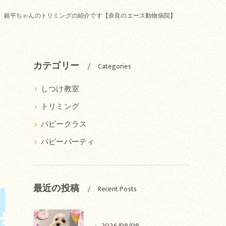
、銀平ちゃんのトリミングの紹介です【奈良のエース動物病院】
カテゴリー
Categories
しつけ教室
トリミング
パピークラス
パピーパーティ
最近の投稿
Recent Posts