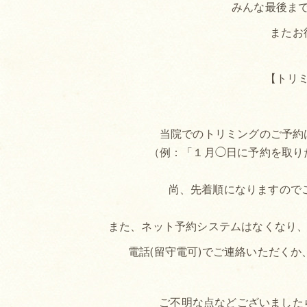
みんな最後まで
またお
【トリ
当院でのトリミングのご予約
（例：「１月◯日に予約を取り
尚、先着順になりますので
また、ネット予約システムはなくなり、予約
電話(留守電可)でご連絡いただく
ご不明な点などございました