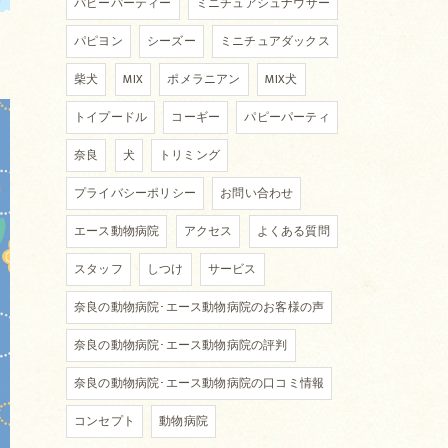
パピーパーティー
ミニチュアシュナウザー
パピヨン
シーズー
ミニチュアダックス
柴犬
MIX
ポメラニアン
MIX犬
トイプードル
コーギー
パピーパーティ
奈良
犬
トリミング
プライバシーポリシー
お問い合わせ
エース動物病院
アクセス
よくある質問
スタッフ
しつけ
サービス
奈良の動物病院･エース動物病院のお客様の声
奈良の動物病院･エース動物病院の評判
奈良の動物病院･エース動物病院の口コミ情報
コンセプト
動物病院