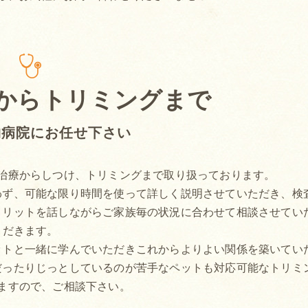
からトリミングまで
物病院にお任せ下さい
治療からしつけ、トリミングまで取り扱っております。
わず、可能な限り時間を使って詳しく説明させていただき、検
メリットを話しながらご家族毎の状況に合わせて相談させてい
だきます。
ットと一緒に学んでいただきこれからよりよい関係を築いてい
だったりじっとしているのが苦手なペットも対応可能なトリミ
ますので、ご相談下さい。