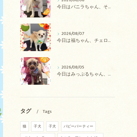
2026/08/08
今日はバニラちゃん、そるてちゃん、ラテちゃん、バニラちゃん、チョコちゃん、ベリーちゃん、メロンちゃん、もこちゃんのトリミングの紹介です【奈良のエース動物病院】
2026/08/07
今日は福ちゃん、チェロちゃん、ルナちゃん、Royちゃん、アネラちゃん、ポコちゃんのトリミングの紹介です【奈良のエース動物病院】
2026/08/05
今日はみっぷるちゃん、アトムちゃん、こたろうちゃん、ルルちゃん、アンジュちゃん、がぶちゃんのトリミングの紹介です【奈良のエース動物病院】
タグ
Tags
猫
子犬
子犬
パピーパーティー