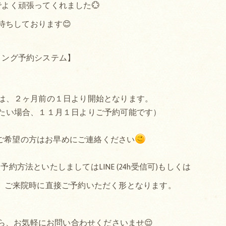
よく頑張ってくれました💮
待ちしております😊
ミング予約システム】
は、２ヶ月前の１日より開始となります。
たい場合、１１月１日よりご予約可能です）
ご希望の方はお早めにご連絡ください
方法といたしましてはLINE (24h受信可)もしくは
か、ご来院時に直接ご予約いただく形となります。
ら、お気軽にお問い合わせくださいませ😌