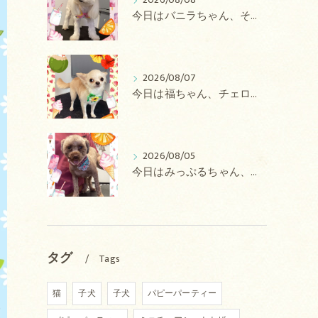
2026/08/08
今日はバニラちゃん、そるてちゃん、ラテちゃん、バニラちゃん、チョコちゃん、ベリーちゃん、メロンちゃん、もこちゃんのトリミングの紹介です【奈良のエース動物病院】
2026/08/07
今日は福ちゃん、チェロちゃん、ルナちゃん、Royちゃん、アネラちゃん、ポコちゃんのトリミングの紹介です【奈良のエース動物病院】
2026/08/05
今日はみっぷるちゃん、アトムちゃん、こたろうちゃん、ルルちゃん、アンジュちゃん、がぶちゃんのトリミングの紹介です【奈良のエース動物病院】
タグ
Tags
猫
子犬
子犬
パピーパーティー