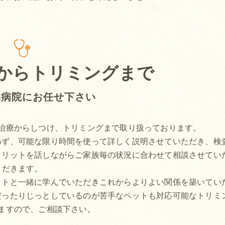
からトリミングまで
物病院にお任せ下さい
治療からしつけ、トリミングまで取り扱っております。
わず、可能な限り時間を使って詳しく説明させていただき、検
メリットを話しながらご家族毎の状況に合わせて相談させてい
だきます。
ットと一緒に学んでいただきこれからよりよい関係を築いてい
だったりじっとしているのが苦手なペットも対応可能なトリミ
ますので、ご相談下さい。