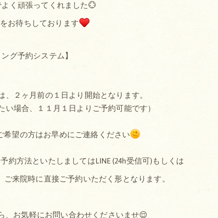
よく頑張ってくれました💮
用をお待ちしております
ミング予約システム】
は、２ヶ月前の１日より開始となります。
たい場合、１１月１日よりご予約可能です）
ご希望の方はお早めにご連絡ください
方法といたしましてはLINE (24h受信可)もしくは
か、ご来院時に直接ご予約いただく形となります。
ら、お気軽にお問い合わせくださいませ😌