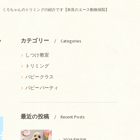
、くろちゃんのトリミングの紹介です【奈良のエース動物病院】
ゃ
カテゴリー
Categories
しつけ教室
トリミング
パピークラス
パピーパーティ
最近の投稿
Recent Posts