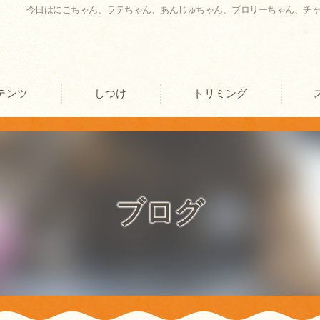
今日はにこちゃん、ラテちゃん、あんじゅちゃん、ブロリーちゃん、チ
テンツ
しつけ
トリミング
口コミ情報
評判
ブログ
お客様の声