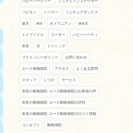
パピーパーティー
ミニチュアシュナウザー
パピヨン
シーズー
ミニチュアダックス
柴犬
MIX
ポメラニアン
MIX犬
トイプードル
コーギー
パピーパーティ
奈良
犬
トリミング
プライバシーポリシー
お問い合わせ
エース動物病院
アクセス
よくある質問
スタッフ
しつけ
サービス
奈良の動物病院･エース動物病院のお客様の声
奈良の動物病院･エース動物病院の評判
奈良の動物病院･エース動物病院の口コミ情報
コンセプト
動物病院