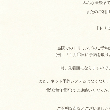
みんな最後まで
またのご利
【トリ
当院でのトリミングのご予約
（例：「１月◯日に予約を取り
尚、先着順になりますので
また、ネット予約システムはなくなり、予約
電話(留守電可)でご連絡いただく
ご不明な点などございました