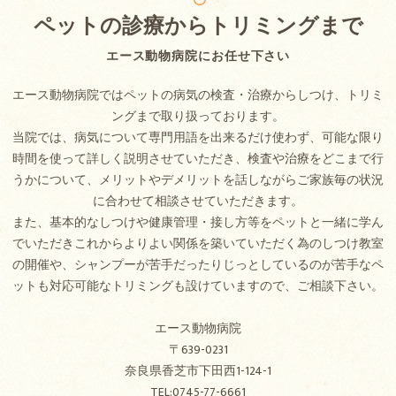
ペットの診療からトリミングまで
エース動物病院にお任せ下さい
エース動物病院ではペットの病気の検査・治療からしつけ、トリミ
ングまで取り扱っております。
当院では、病気について専門用語を出来るだけ使わず、可能な限り
時間を使って詳しく説明させていただき、検査や治療をどこまで行
うかについて、メリットやデメリットを話しながらご家族毎の状況
に合わせて相談させていただきます。
また、基本的なしつけや健康管理・接し方等をペットと一緒に学ん
でいただきこれからよりよい関係を築いていただく為のしつけ教室
の開催や、シャンプーが苦手だったりじっとしているのが苦手なペ
ットも対応可能なトリミングも設けていますので、ご相談下さい。
エース動物病院
〒639-0231
奈良県香芝市下田西1-124-1
TEL:0745-77-6661