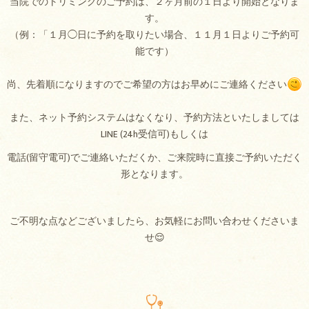
当院でのトリミングのご予約は、２ヶ月前の１日より開始となりま
す。
（例：「１月◯日に予約を取りたい場合、１１月１日よりご予約可
能です）
尚、先着順になりますのでご希望の方はお早めにご連絡ください
また、ネット予約システムはなくなり、予約方法といたしましては
LINE (24h受信可)もしくは
電話(留守電可)でご連絡いただくか、ご来院時に直接ご予約いただく
形となります。
ご不明な点などございましたら、お気軽にお問い合わせくださいま
せ😌