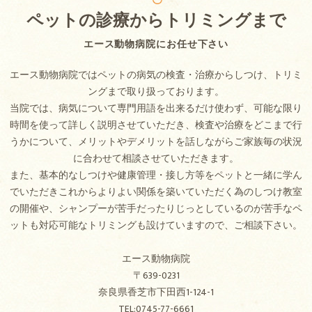
ペットの診療からトリミングまで
エース動物病院にお任せ下さい
エース動物病院ではペットの病気の検査・治療からしつけ、トリミ
ングまで取り扱っております。
当院では、病気について専門用語を出来るだけ使わず、可能な限り
時間を使って詳しく説明させていただき、検査や治療をどこまで行
うかについて、メリットやデメリットを話しながらご家族毎の状況
に合わせて相談させていただきます。
また、基本的なしつけや健康管理・接し方等をペットと一緒に学ん
でいただきこれからよりよい関係を築いていただく為のしつけ教室
の開催や、シャンプーが苦手だったりじっとしているのが苦手なペ
ットも対応可能なトリミングも設けていますので、ご相談下さい。
エース動物病院
〒639-0231
奈良県香芝市下田西1-124-1
TEL:0745-77-6661