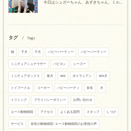
今日はシュガーちゃん、あずきちゃん、ミルキーちゃん、コロンちゃん、ココちゃんのトリミングの紹介です【奈良のエース動物病院】
タグ
Tags
猫
子犬
子犬
パピーパーティー
パピーパーティー
ミニチュアシュナウザー
パピヨン
シーズー
ミニチュアダックス
柴犬
MIX
ポメラニアン
MIX犬
トイプードル
コーギー
パピーパーティ
奈良
犬
トリミング
プライバシーポリシー
お問い合わせ
エース動物病院
アクセス
よくある質問
スタッフ
しつけ
サービス
奈良の動物病院･エース動物病院のお客様の声