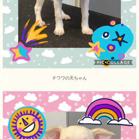
チワワの天ちゃん