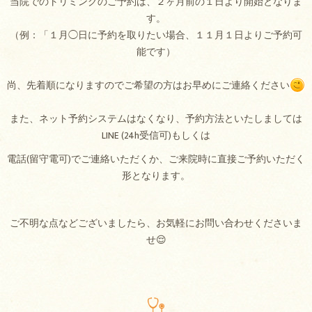
当院でのトリミングのご予約は、２ヶ月前の１日より開始となりま
す。
（例：「１月◯日に予約を取りたい場合、１１月１日よりご予約可
能です）
尚、先着順になりますのでご希望の方はお早めにご連絡ください
また、ネット予約システムはなくなり、予約方法といたしましては
LINE (24h受信可)もしくは
電話(留守電可)でご連絡いただくか、ご来院時に直接ご予約いただく
形となります。
ご不明な点などございましたら、お気軽にお問い合わせくださいま
せ😌