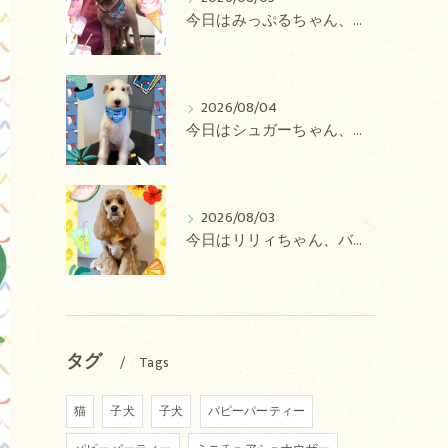
今日はみっぷるちゃん、アトムちゃん、こたろうちゃん、ルルちゃん、アンジュちゃん、がぶちゃんのトリミングの紹介です【奈良のエース動物病院】
2026/08/04
今日はシュガーちゃん、あずきちゃん、ミルキーちゃん、コロンちゃん、ココちゃんのトリミングの紹介です【奈良のエース動物病院】
2026/08/03
今日はリリィちゃん、バディちゃん、プティちゃん、ナッツちゃん、レンちゃんのトリミングの紹介です【奈良のエース動物病院】
タグ
Tags
猫
子犬
子犬
パピーパーティー