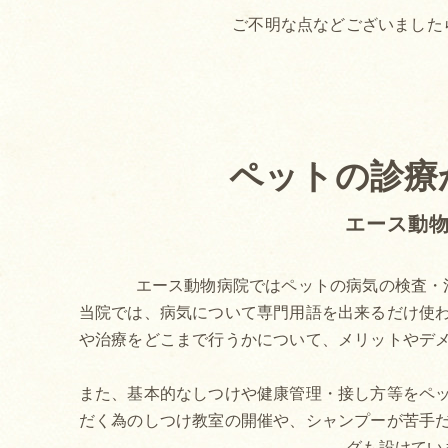
ご不明な点などございました
ペットの診療
エース動
エース動物病院ではペットの病気の検査・
当院では、病気について専門用語を出来るだけ使
や治療をどこまで行うかについて、メリットやデ
また、基本的なしつけや健康管理・接し方等をペ
だく為のしつけ教室の開催や、シャンプーが苦手
グも設けてい