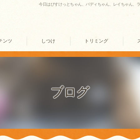
今日はびすけっとちゃん、バディちゃん、レイちゃん、
テンツ
しつけ
トリミング
口コミ情報
評判
ブログ
お客様の声