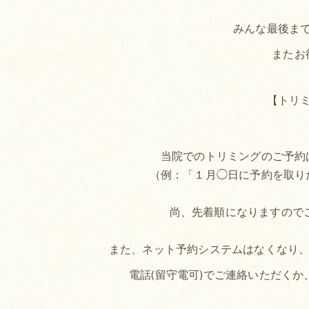
みんな最後まで
またお
【トリ
当院でのトリミングのご予約
（例：「１月◯日に予約を取り
尚、先着順になりますので
また、ネット予約システムはなくなり、予約
電話(留守電可)でご連絡いただく