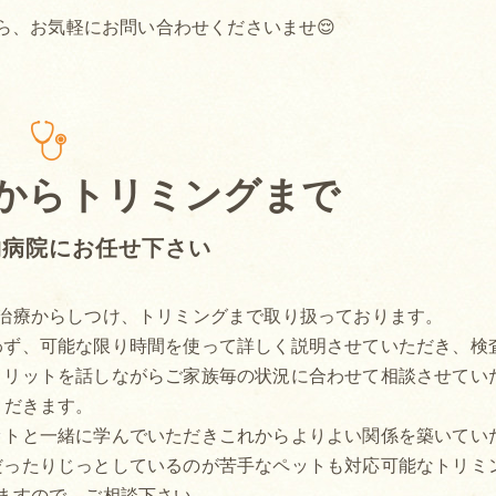
ら、お気軽にお問い合わせくださいませ😌
からトリミングまで
物病院にお任せ下さい
治療からしつけ、トリミングまで取り扱っております。
わず、可能な限り時間を使って詳しく説明させていただき、検
メリットを話しながらご家族毎の状況に合わせて相談させてい
だきます。
ットと一緒に学んでいただきこれからよりよい関係を築いてい
だったりじっとしているのが苦手なペットも対応可能なトリミ
ますので、ご相談下さい。