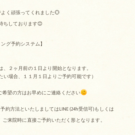
よく頑張ってくれました💮
待ちしております😊
ミング予約システム】
は、２ヶ月前の１日より開始となります。
たい場合、１１月１日よりご予約可能です）
ご希望の方はお早めにご連絡ください
方法といたしましてはLINE (24h受信可)もしくは
か、ご来院時に直接ご予約いただく形となります。