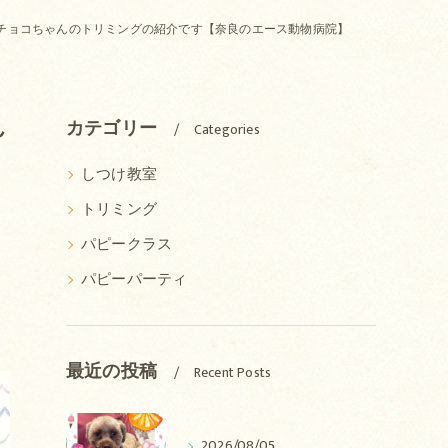
チョコちゃんのトリミングの紹介です【奈良のエース動物病院】
ん
カテゴリー
Categories
しつけ教室
トリミング
パピークラス
パピーパーティ
最近の投稿
Recent Posts
2026/08/05