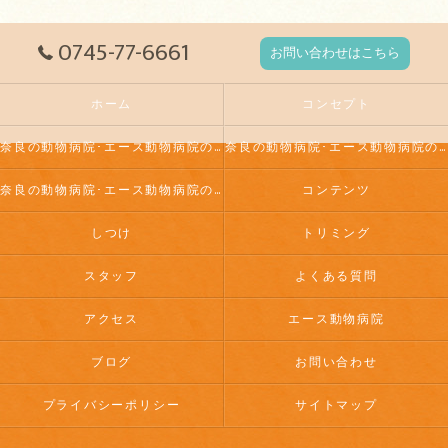
0745-77-6661
お問い合わせはこちら
ホーム
コンセプト
奈良の動物病院･エース動物病院の口コミ情報
奈良の動物病院･エース動物病院の評判
奈良の動物病院･エース動物病院のお客様の声
コンテンツ
しつけ
トリミング
スタッフ
よくある質問
アクセス
エース動物病院
ブログ
お問い合わせ
プライバシーポリシー
サイトマップ