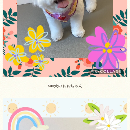
MIX犬のももちゃん