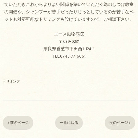
でいただきこれからよりよい関係を築いていただく為のしつけ教室
の開催や、シャンプーが苦手だったりじっとしているのが苦手なペ
ットも対応可能なトリミングも設けていますので、ご相談下さい。
エース動物病院
〒639-0231
奈良県香芝市下田西1-124-1
TEL:0745-77-6661
トリミング
< 前のページ
一覧に戻る
次のページ >