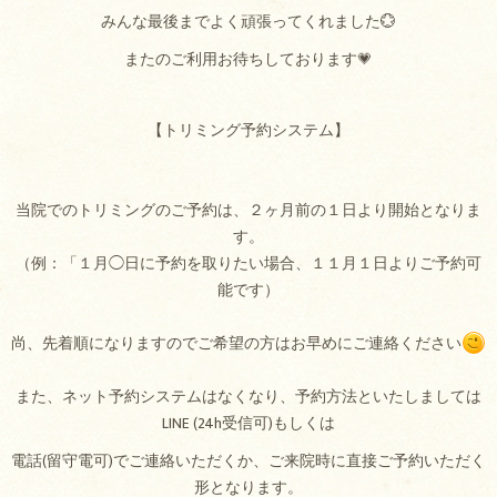
みんな最後までよく頑張ってくれました💮
またのご利用お待ちしております💗
【トリミング予約システム】
当院でのトリミングのご予約は、２ヶ月前の１日より開始となりま
す。
（例：「１月◯日に予約を取りたい場合、１１月１日よりご予約可
能です）
尚、先着順になりますのでご希望の方はお早めにご連絡ください
また、ネット予約システムはなくなり、予約方法といたしましては
LINE (24h受信可)もしくは
電話(留守電可)でご連絡いただくか、ご来院時に直接ご予約いただく
形となります。