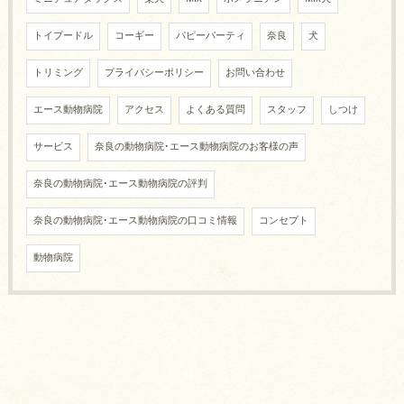
トイプードル
コーギー
パピーパーティ
奈良
犬
トリミング
プライバシーポリシー
お問い合わせ
エース動物病院
アクセス
よくある質問
スタッフ
しつけ
サービス
奈良の動物病院･エース動物病院のお客様の声
奈良の動物病院･エース動物病院の評判
奈良の動物病院･エース動物病院の口コミ情報
コンセプト
動物病院