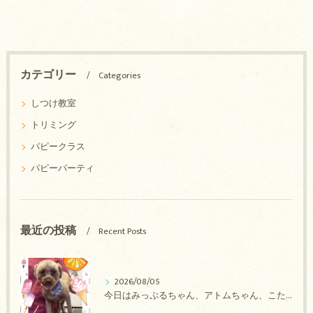
カテゴリー
Categories
しつけ教室
トリミング
パピークラス
パピーパーティ
最近の投稿
Recent Posts
2026/08/05
今日はみっぷるちゃん、アトムちゃん、こたろうちゃん、ルルちゃん、アンジュちゃん、がぶちゃんのトリミングの紹介です【奈良のエース動物病院】