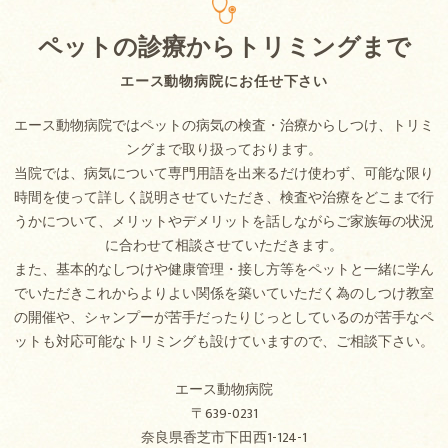
ペットの診療からトリミングまで
エース動物病院にお任せ下さい
エース動物病院ではペットの病気の検査・治療からしつけ、トリミ
ングまで取り扱っております。
当院では、病気について専門用語を出来るだけ使わず、可能な限り
時間を使って詳しく説明させていただき、検査や治療をどこまで行
うかについて、メリットやデメリットを話しながらご家族毎の状況
に合わせて相談させていただきます。
また、基本的なしつけや健康管理・接し方等をペットと一緒に学ん
でいただきこれからよりよい関係を築いていただく為のしつけ教室
の開催や、シャンプーが苦手だったりじっとしているのが苦手なペ
ットも対応可能なトリミングも設けていますので、ご相談下さい。
エース動物病院
〒639-0231
奈良県香芝市下田西1-124-1