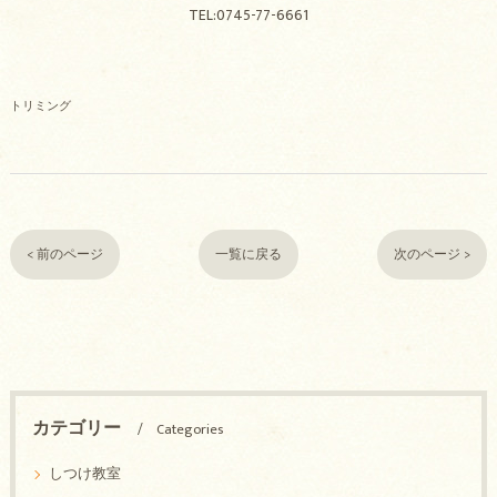
TEL:0745-77-6661
トリミング
< 前のページ
一覧に戻る
次のページ >
カテゴリー
Categories
しつけ教室