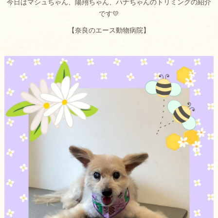
今日はマシュちゃん、陽翔ちゃん、ハナちゃんのトリミングの紹介
です💛
【奈良のエース動物病院】