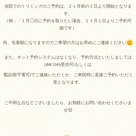
当院でのトリミングのご予約は、２ヶ月前の１日より開始となりま
す。
（例：「１月◯日に予約を取りたい場合、１１月１日よりご予約可
能です）
尚、先着順になりますのでご希望の方はお早めにご連絡ください
また、ネット予約システムはなくなり、予約方法といたしましては
LINE (24h受信可)もしくは
電話(留守電可)でご連絡いただくか、ご来院時に直接ご予約いただく
形となります。
ご不明な点などございましたら、お気軽にお問い合わせくださいま
せ😌