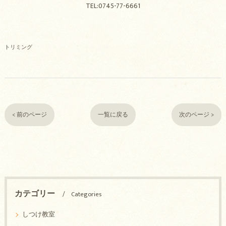
TEL:0745-77-6661
トリミング
< 前のページ
一覧に戻る
次のページ >
カテゴリー
Categories
しつけ教室