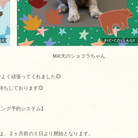
MIX犬のショコラちゃん
よく頑張ってくれました💮
待ちしております😊
ミング予約システム】
は、２ヶ月前の１日より開始となります。