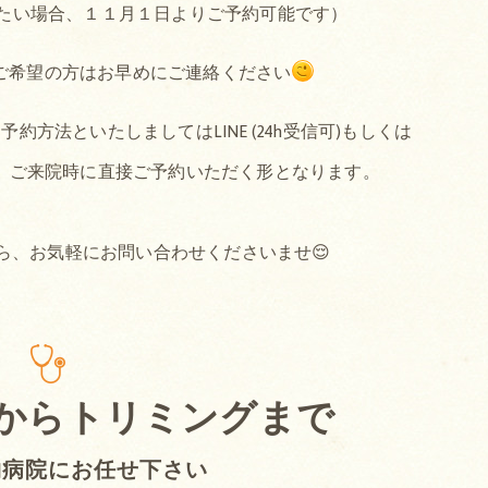
たい場合、１１月１日よりご予約可能です）
ご希望の方はお早めにご連絡ください
方法といたしましてはLINE (24h受信可)もしくは
か、ご来院時に直接ご予約いただく形となります。
ら、お気軽にお問い合わせくださいませ😌
からトリミングまで
物病院にお任せ下さい