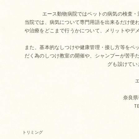
エース動物病院ではペットの病気の検査・
当院では、病気について専門用語を出来るだけ使
や治療をどこまで行うかについて、メリットやデ
また、基本的なしつけや健康管理・接し方等をペ
だく為のしつけ教室の開催や、シャンプーが苦手
グも設けてい
奈良県香
TE
トリミング