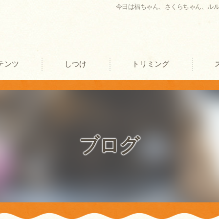
今日は福ちゃん、さくらちゃん、ル
テンツ
しつけ
トリミング
口コミ情報
評判
ブログ
お客様の声