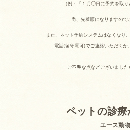
（例：「１月◯日に予約を取り
尚、先着順になりますので
また、ネット予約システムはなくなり、予約
電話(留守電可)でご連絡いただく
ご不明な点などございました
ペットの診療
エース動