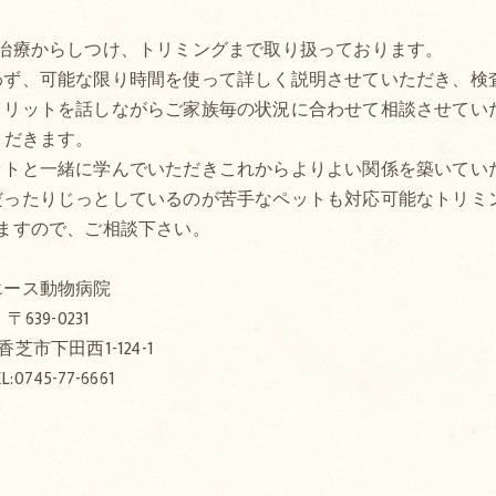
治療からしつけ、トリミングまで取り扱っております。
わず、可能な限り時間を使って詳しく説明させていただき、検
メリットを話しながらご家族毎の状況に合わせて相談させてい
だきます。
ットと一緒に学んでいただきこれからよりよい関係を築いてい
だったりじっとしているのが苦手なペットも対応可能なトリミ
ますので、ご相談下さい。
エース動物病院
〒639-0231
芝市下田西1-124-1
L:0745-77-6661