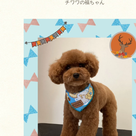
チワワの福ちゃん