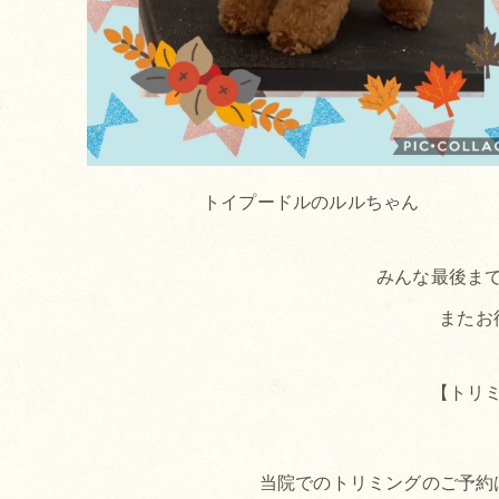
トイプードルのルルちゃん
みんな最後まで
またお
【トリ
当院でのトリミングのご予約