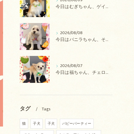
2026/08/09
今日はむぎちゃん、ゲイルちゃんのトリミングの紹介です【奈良のエース動物病院】
2026/08/08
今日はバニラちゃん、そるてちゃん、ラテちゃん、バニラちゃん、チョコちゃん、ベリーちゃん、メロンちゃん、もこちゃんのトリミングの紹介です【奈良のエース動物病院】
2026/08/07
今日は福ちゃん、チェロちゃん、ルナちゃん、Royちゃん、アネラちゃん、ポコちゃんのトリミングの紹介です【奈良のエース動物病院】
タグ
Tags
猫
子犬
子犬
パピーパーティー