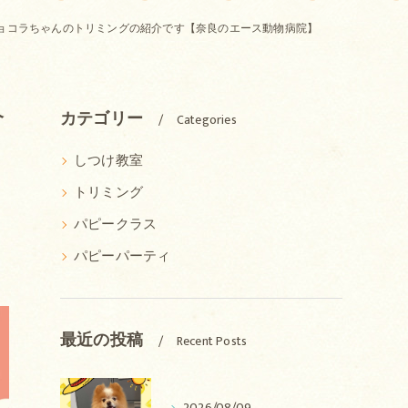
ョコラちゃんのトリミングの紹介です【奈良のエース動物病院】
介
カテゴリー
Categories
しつけ教室
トリミング
パピークラス
パピーパーティ
最近の投稿
Recent Posts