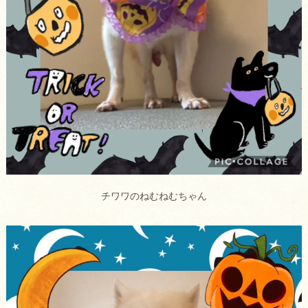
チワワのねむねむちゃん