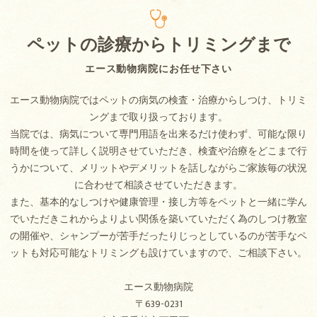
ペットの診療からトリミングまで
エース動物病院にお任せ下さい
エース動物病院ではペットの病気の検査・治療からしつけ、トリミ
ングまで取り扱っております。
当院では、病気について専門用語を出来るだけ使わず、可能な限り
時間を使って詳しく説明させていただき、検査や治療をどこまで行
うかについて、メリットやデメリットを話しながらご家族毎の状況
に合わせて相談させていただきます。
また、基本的なしつけや健康管理・接し方等をペットと一緒に学ん
でいただきこれからよりよい関係を築いていただく為のしつけ教室
の開催や、シャンプーが苦手だったりじっとしているのが苦手なペ
ットも対応可能なトリミングも設けていますので、ご相談下さい。
エース動物病院
〒639-0231