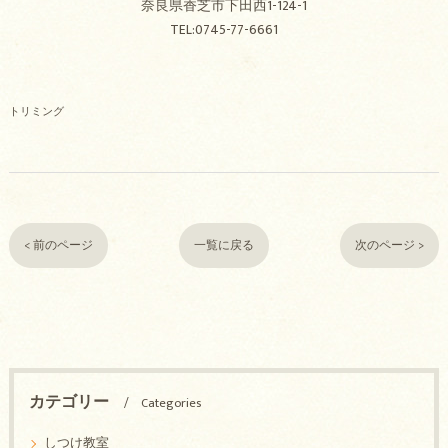
奈良県香芝市下田西1-124-1
TEL:0745-77-6661
トリミング
< 前のページ
一覧に戻る
次のページ >
カテゴリー
Categories
しつけ教室