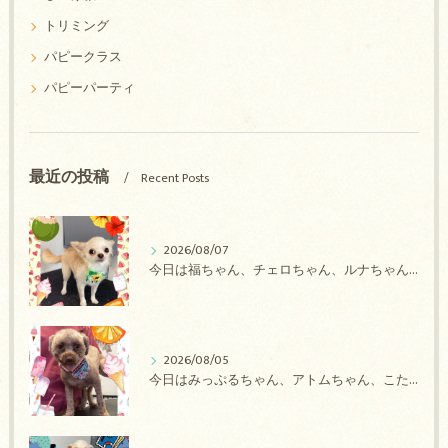
トリミング
パピークラス
パピーパーティ
最近の投稿
Recent Posts
2026/08/07
今日は福ちゃん、チェロちゃん、ルナちゃん、Royちゃん、アネラちゃん、ポコちゃんのトリミングの紹介です【奈良のエース動物病院】
2026/08/05
今日はみっぷるちゃん、アトムちゃん、こたろうちゃん、ルルちゃん、アンジュちゃん、がぶちゃんのトリミングの紹介です【奈良のエース動物病院】