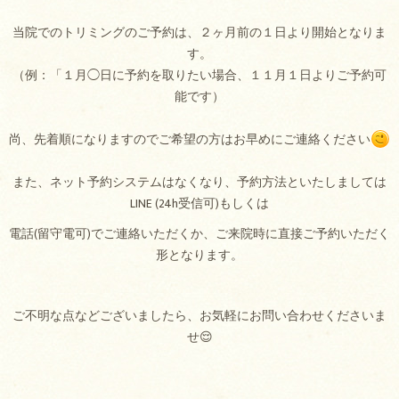
当院でのトリミングのご予約は、２ヶ月前の１日より開始となりま
す。
（例：「１月◯日に予約を取りたい場合、１１月１日よりご予約可
能です）
尚、先着順になりますのでご希望の方はお早めにご連絡ください
また、ネット予約システムはなくなり、予約方法といたしましては
LINE (24h受信可)もしくは
電話(留守電可)でご連絡いただくか、ご来院時に直接ご予約いただく
形となります。
ご不明な点などございましたら、お気軽にお問い合わせくださいま
せ😌