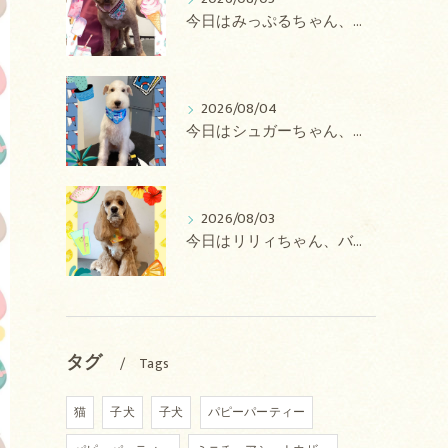
今日はみっぷるちゃん、アトムちゃん、こたろうちゃん、ルルちゃん、アンジュちゃん、がぶちゃんのトリミングの紹介です【奈良のエース動物病院】
2026/08/04
今日はシュガーちゃん、あずきちゃん、ミルキーちゃん、コロンちゃん、ココちゃんのトリミングの紹介です【奈良のエース動物病院】
2026/08/03
今日はリリィちゃん、バディちゃん、プティちゃん、ナッツちゃん、レンちゃんのトリミングの紹介です【奈良のエース動物病院】
タグ
Tags
猫
子犬
子犬
パピーパーティー