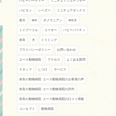
パピーパーティー
ミニチュアシュナウザー
パピヨン
シーズー
ミニチュアダックス
柴犬
MIX
ポメラニアン
MIX犬
トイプードル
コーギー
パピーパーティ
奈良
犬
トリミング
プライバシーポリシー
お問い合わせ
エース動物病院
アクセス
よくある質問
スタッフ
しつけ
サービス
奈良の動物病院･エース動物病院のお客様の声
奈良の動物病院･エース動物病院の評判
奈良の動物病院･エース動物病院の口コミ情報
コンセプト
動物病院