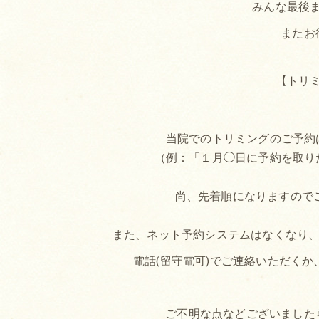
みんな最後ま
またお
【トリ
当院でのトリミングのご予約
（例：「１月◯日に予約を取り
尚、先着順になりますので
また、ネット予約システムはなくなり、予約
電話(留守電可)でご連絡いただく
ご不明な点などございました