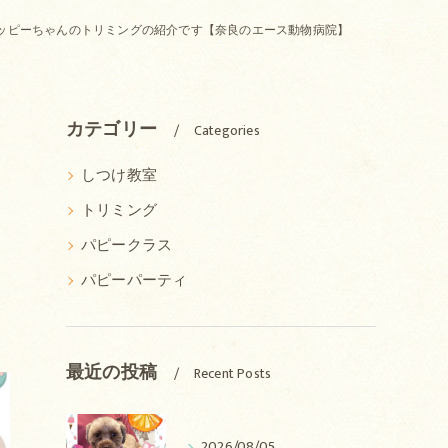
ッピーちゃんのトリミングの紹介です【奈良のエース動物病院】
、
カテゴリー
Categories
しつけ教室
トリミング
パピークラス
パピーパーティ
最近の投稿
Recent Posts
2026/08/05