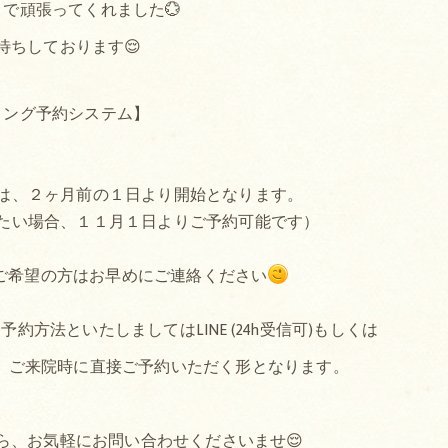
で頑張ってくれました💮
待ちしております😌
ミング予約システム】
は、２ヶ月前の１日より開始となります。
たい場合、１１月１日よりご予約可能です）
ご希望の方はお早めにご連絡ください
方法といたしましてはLINE (24h受信可)もしくは
か、ご来院時に直接ご予約いただく形となります。
ら、お気軽にお問い合わせくださいませ😌