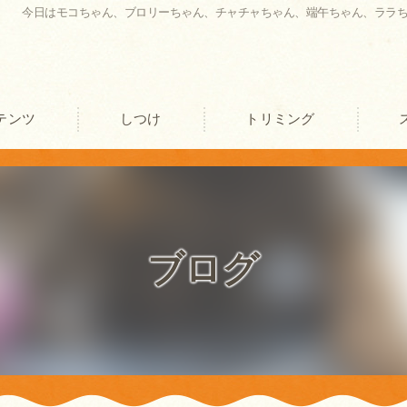
今日はモコちゃん、ブロリーちゃん、チャチャちゃん、端午ちゃん、ララ
テンツ
しつけ
トリミング
口コミ情報
評判
ブログ
お客様の声