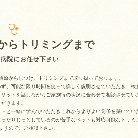
からトリミングまで
物病院にお任せ下さい
治療からしつけ、トリミングまで取り扱っております。
わず、可能な限り時間を使って詳しく説明させていただき、検
メリットを話しながらご家族毎の状況に合わせて相談させてい
だきます。
ットと一緒に学んでいただきこれからよりよい関係を築いてい
だったりじっとしているのが苦手なペットも対応可能なトリミ
ますので、ご相談下さい。