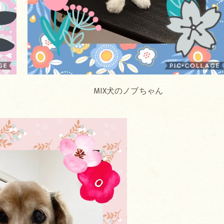
ん
MIX犬のノブちゃん