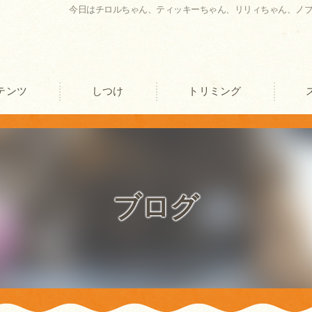
今日はチロルちゃん、ティッキーちゃん、リリィちゃん、ノ
テンツ
しつけ
トリミング
口コミ情報
評判
ブログ
お客様の声