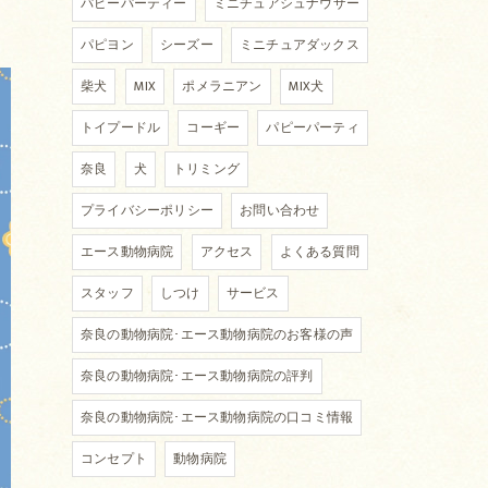
パピーパーティー
ミニチュアシュナウザー
パピヨン
シーズー
ミニチュアダックス
柴犬
MIX
ポメラニアン
MIX犬
トイプードル
コーギー
パピーパーティ
奈良
犬
トリミング
プライバシーポリシー
お問い合わせ
エース動物病院
アクセス
よくある質問
スタッフ
しつけ
サービス
奈良の動物病院･エース動物病院のお客様の声
奈良の動物病院･エース動物病院の評判
奈良の動物病院･エース動物病院の口コミ情報
コンセプト
動物病院