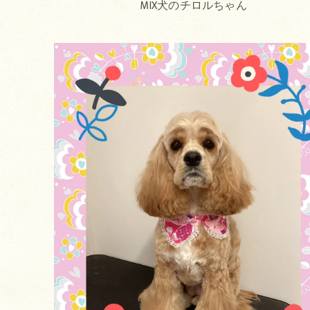
MIX犬のチロルちゃん