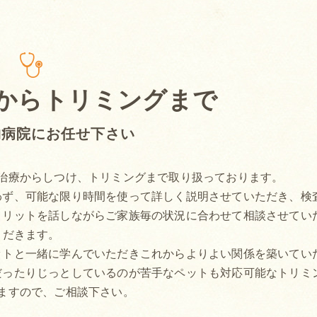
からトリミングまで
物病院にお任せ下さい
治療からしつけ、トリミングまで取り扱っております。
わず、可能な限り時間を使って詳しく説明させていただき、検
メリットを話しながらご家族毎の状況に合わせて相談させてい
だきます。
ットと一緒に学んでいただきこれからよりよい関係を築いてい
だったりじっとしているのが苦手なペットも対応可能なトリミ
ますので、ご相談下さい。