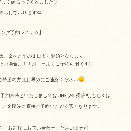
でよく頑張ってくれました✨
待ちしております💞
ミング予約システム】
は、２ヶ月前の１日より開始となります。
たい場合、１１月１日よりご予約可能です）
ご希望の方はお早めにご連絡ください
方法といたしましてはLINE (24h受信可)もしくは
か、ご来院時に直接ご予約いただく形となります。
ら、お気軽にお問い合わせくださいませ😌