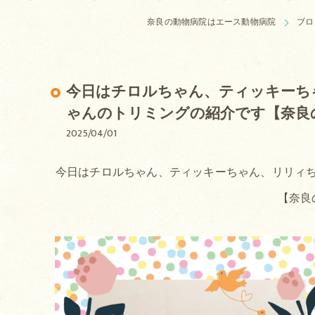
奈良の動物病院はエース動物病院
ブロ
今日はチロルちゃん、ティッキーち
ゃんのトリミングの紹介です【奈良
2025/04/01
今日はチロルちゃん、ティッキーちゃん、リリィち
【奈良