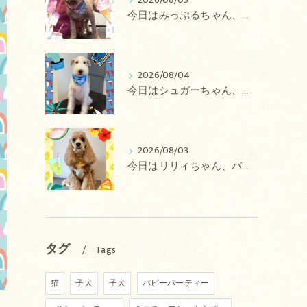
2026/08/05
今日はみっぷるちゃん、アトムちゃん、こたろうちゃん、ルルちゃん、アンジュちゃん、がぶちゃんのトリミングの紹介です【奈良のエース動物病院】
2026/08/04
今日はシュガーちゃん、あずきちゃん、ミルキーちゃん、コロンちゃん、ココちゃんのトリミングの紹介です【奈良のエース動物病院】
2026/08/03
今日はリリィちゃん、バディちゃん、プティちゃん、ナッツちゃん、レンちゃんのトリミングの紹介です【奈良のエース動物病院】
タグ
Tags
猫
子犬
子犬
パピーパーティー