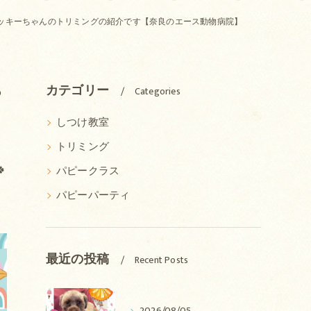
ッキーちゃんのトリミングの紹介です【奈良のエース動物病院】
ち
カテゴリー
Categories
しつけ教室
トリミング

パピークラス
パピーパーティ
最近の投稿
Recent Posts