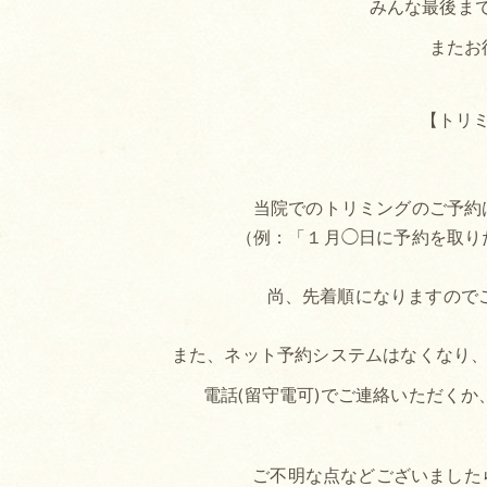
みんな最後ま
またお
【トリ
当院でのトリミングのご予約
（例：「１月◯日に予約を取り
尚、先着順になりますので
また、ネット予約システムはなくなり、予約
電話(留守電可)でご連絡いただく
ご不明な点などございました