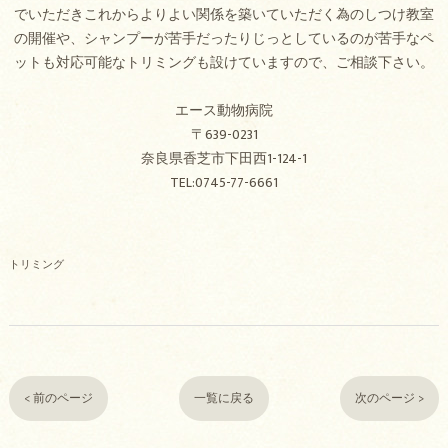
でいただきこれからよりよい関係を築いていただく為のしつけ教室
の開催や、シャンプーが苦手だったりじっとしているのが苦手なペ
ットも対応可能なトリミングも設けていますので、ご相談下さい。
エース動物病院
〒639-0231
奈良県香芝市下田西1-124-1
TEL:0745-77-6661
トリミング
< 前のページ
一覧に戻る
次のページ >