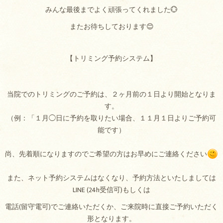
みんな最後までよく頑張ってくれました💮
またお待ちしております😊
【トリミング予約システム】
当院でのトリミングのご予約は、２ヶ月前の１日より開始となりま
す。
（例：「１月◯日に予約を取りたい場合、１１月１日よりご予約可
能です）
尚、先着順になりますのでご希望の方はお早めにご連絡ください
また、ネット予約システムはなくなり、予約方法といたしましては
LINE (24h受信可)もしくは
電話(留守電可)でご連絡いただくか、ご来院時に直接ご予約いただく
形となります。