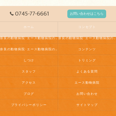
0745-77-6661
お問い合わせはこちら
ホーム
コンセプト
奈良の動物病院･エース動物病院の口コミ情報
奈良の動物病院･エース動物病院の評判
奈良の動物病院･エース動物病院のお客様の声
コンテンツ
しつけ
トリミング
スタッフ
よくある質問
アクセス
エース動物病院
ブログ
お問い合わせ
プライバシーポリシー
サイトマップ