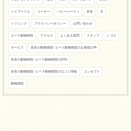
トイプードル
コーギー
パピーパーティ
奈良
犬
トリミング
プライバシーポリシー
お問い合わせ
エース動物病院
アクセス
よくある質問
スタッフ
しつけ
サービス
奈良の動物病院･エース動物病院のお客様の声
奈良の動物病院･エース動物病院の評判
奈良の動物病院･エース動物病院の口コミ情報
コンセプト
動物病院