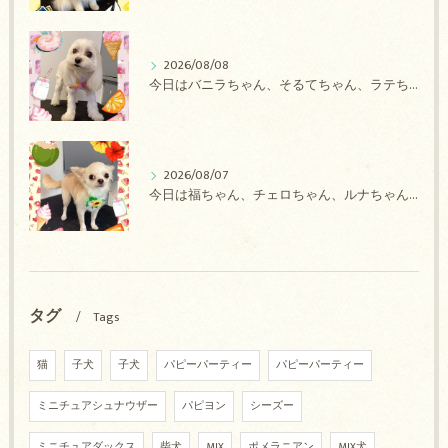
2026/08/08
今日はバニラちゃん、そるてちゃん、ラテちゃん、バニラちゃん、チョコちゃん、ベリーちゃん、メロンちゃん、もこちゃんのトリミングの紹介です【奈良のエース動物病院】
2026/08/07
今日は福ちゃん、チェロちゃん、ルナちゃん、Royちゃん、アネラちゃん、ポコちゃんのトリミングの紹介です【奈良のエース動物病院】
タグ
Tags
猫
子犬
子犬
パピーパーティー
パピーパーティー
ミニチュアシュナウザー
パピヨン
シーズー
ミニチュアダックス
柴犬
MIX
ポメラニアン
MIX犬