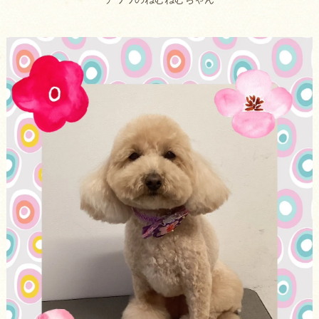
チワワのねむねむちゃん