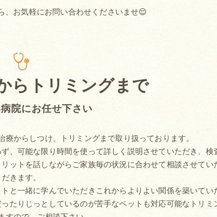
ら、お気軽にお問い合わせくださいませ😌
からトリミングまで
物病院にお任せ下さい
治療からしつけ、トリミングまで取り扱っております。
わず、可能な限り時間を使って詳しく説明させていただき、検
メリットを話しながらご家族毎の状況に合わせて相談させてい
だきます。
ットと一緒に学んでいただきこれからよりよい関係を築いてい
だったりじっとしているのが苦手なペットも対応可能なトリミ
ますので、ご相談下さい。