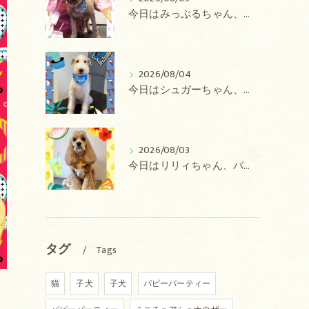
今日はみっぷるちゃん、アトムちゃん、こたろうちゃん、ルルちゃん、アンジュちゃん、がぶちゃんのトリミングの紹介です【奈良のエース動物病院】
2026/08/04
今日はシュガーちゃん、あずきちゃん、ミルキーちゃん、コロンちゃん、ココちゃんのトリミングの紹介です【奈良のエース動物病院】
2026/08/03
今日はリリィちゃん、バディちゃん、プティちゃん、ナッツちゃん、レンちゃんのトリミングの紹介です【奈良のエース動物病院】
タグ
Tags
猫
子犬
子犬
パピーパーティー