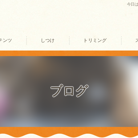
今日
テンツ
しつけ
トリミング
口コミ情報
評判
ブログ
お客様の声