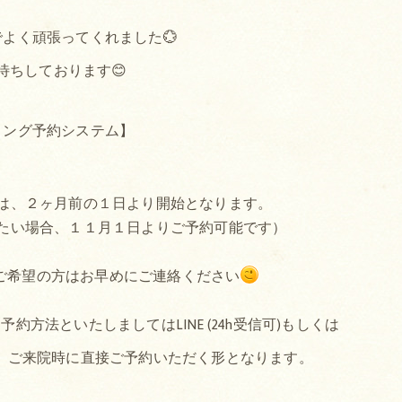
よく頑張ってくれました💮
待ちしております😊
ミング予約システム】
は、２ヶ月前の１日より開始となります。
たい場合、１１月１日よりご予約可能です）
ご希望の方はお早めにご連絡ください
方法といたしましてはLINE (24h受信可)もしくは
か、ご来院時に直接ご予約いただく形となります。