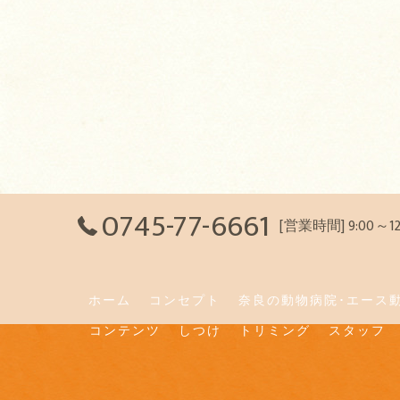
0745-77-6661
[営業時間] 9:00～
ホーム
コンセプト
奈良の動物病院･エース
コンテンツ
しつけ
トリミング
スタッフ