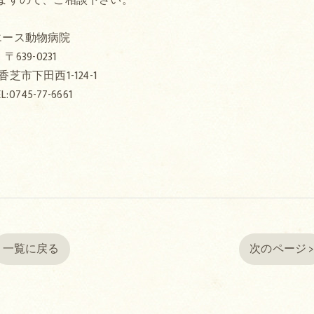
エース動物病院
〒639-0231
芝市下田西1-124-1
L:0745-77-6661
一覧に戻る
次のページ 