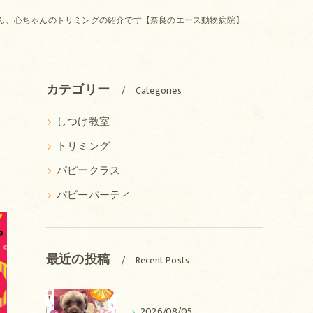
ん、心ちゃんのトリミングの紹介です【奈良のエース動物病院】
カテゴリー
Categories
しつけ教室
トリミング
パピークラス
パピーパーティ
最近の投稿
Recent Posts
2026/08/05