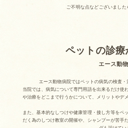
ご不明な点などございました
ペットの診療
エース動
エース動物病院ではペットの病気の検査・
当院では、病気について専門用語を出来るだけ使
や治療をどこまで行うかについて、メリットやデ
また、基本的なしつけや健康管理・接し方等をペ
だく為のしつけ教室の開催や、シャンプーが苦手
グも設けてい