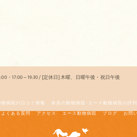
12:00・17:00～19:30 / [定休日] 木曜、日曜午後・祝日午後
動物病院の口コミ情報
奈良の動物病院･エース動物病院の評
よくある質問
アクセス
エース動物病院
ブログ
お問