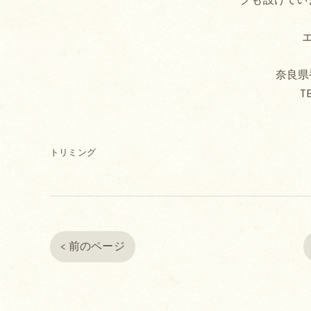
奈良県香
TE
トリミング
< 前のページ