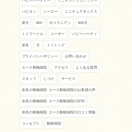
パピーパーティー
ミニチュアシュナウザー
パピヨン
シーズー
ミニチュアダックス
柴犬
MIX
ポメラニアン
MIX犬
トイプードル
コーギー
パピーパーティ
奈良
犬
トリミング
プライバシーポリシー
お問い合わせ
エース動物病院
アクセス
よくある質問
スタッフ
しつけ
サービス
奈良の動物病院･エース動物病院のお客様の声
奈良の動物病院･エース動物病院の評判
奈良の動物病院･エース動物病院の口コミ情報
コンセプト
動物病院