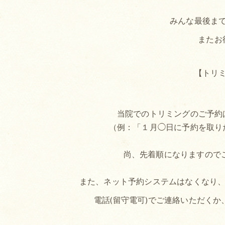
みんな最後まで
またお
【トリ
当院でのトリミングのご予約
（例：「１月◯日に予約を取り
尚、先着順になりますので
また、ネット予約システムはなくなり、予約
電話(留守電可)でご連絡いただく