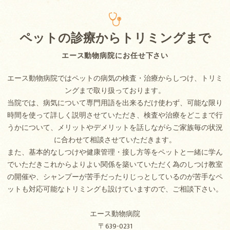
ペットの診療からトリミングまで
エース動物病院にお任せ下さい
エース動物病院ではペットの病気の検査・治療からしつけ、トリミ
ングまで取り扱っております。
当院では、病気について専門用語を出来るだけ使わず、可能な限り
時間を使って詳しく説明させていただき、検査や治療をどこまで行
うかについて、メリットやデメリットを話しながらご家族毎の状況
に合わせて相談させていただきます。
また、基本的なしつけや健康管理・接し方等をペットと一緒に学ん
でいただきこれからよりよい関係を築いていただく為のしつけ教室
の開催や、シャンプーが苦手だったりじっとしているのが苦手なペ
ットも対応可能なトリミングも設けていますので、ご相談下さい。
エース動物病院
〒639-0231