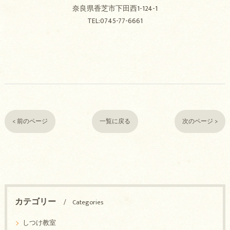
奈良県香芝市下田西1-124-1
TEL:0745-77-6661
< 前のページ
一覧に戻る
次のページ >
カテゴリー
Categories
しつけ教室