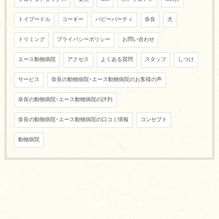
トイプードル
コーギー
パピーパーティ
奈良
犬
トリミング
プライバシーポリシー
お問い合わせ
エース動物病院
アクセス
よくある質問
スタッフ
しつけ
サービス
奈良の動物病院･エース動物病院のお客様の声
奈良の動物病院･エース動物病院の評判
奈良の動物病院･エース動物病院の口コミ情報
コンセプト
動物病院