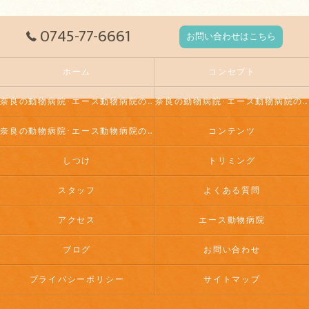
0745-77-6661
お問い合わせはこちら
ホーム
コンセプト
奈良の動物病院･エース動物病院の口コミ情報
奈良の動物病院･エース動物病院の評判
奈良の動物病院･エース動物病院のお客様の声
コンテンツ
しつけ
トリミング
スタッフ
よくある質問
アクセス
エース動物病院
ブログ
お問い合わせ
プライバシーポリシー
サイトマップ