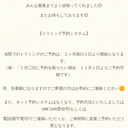
みんな最後までよく頑張ってくれました💮
またお待ちしております😊
【トリミング予約システム】
当院でのトリミングのご予約は、２ヶ月前の１日より開始となりま
す。
（例：「１月◯日に予約を取りたい場合、１１月１日よりご予約可
能です）
尚、先着順になりますのでご希望の方はお早めにご連絡ください
また、ネット予約システムはなくなり、予約方法といたしましては
LINE (24h受信可)もしくは
電話(留守電可)でご連絡いただくか、ご来院時に直接ご予約いただく
形となります。