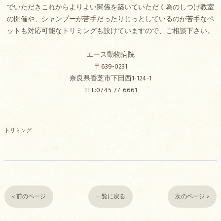
でいただきこれからよりよい関係を築いていただく為のしつけ教室
の開催や、シャンプーが苦手だったりじっとしているのが苦手なペ
ットも対応可能なトリミングも設けていますので、ご相談下さい。
エース動物病院
〒639-0231
奈良県香芝市下田西1-124-1
TEL:0745-77-6661
トリミング
< 前のページ
一覧に戻る
次のページ >