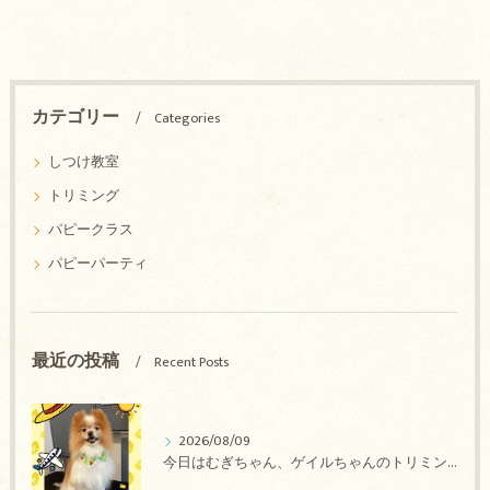
カテゴリー
Categories
しつけ教室
トリミング
パピークラス
パピーパーティ
最近の投稿
Recent Posts
2026/08/09
今日はむぎちゃん、ゲイルちゃんのトリミングの紹介です【奈良のエース動物病院】