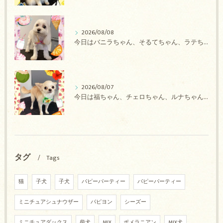
2026/08/08
今日はバニラちゃん、そるてちゃん、ラテちゃん、バニラちゃん、チョコちゃん、ベリーちゃん、メロンちゃん、もこちゃんのトリミングの紹介です【奈良のエース動物病院】
2026/08/07
今日は福ちゃん、チェロちゃん、ルナちゃん、Royちゃん、アネラちゃん、ポコちゃんのトリミングの紹介です【奈良のエース動物病院】
タグ
Tags
猫
子犬
子犬
パピーパーティー
パピーパーティー
ミニチュアシュナウザー
パピヨン
シーズー
ミニチュアダックス
柴犬
MIX
ポメラニアン
MIX犬