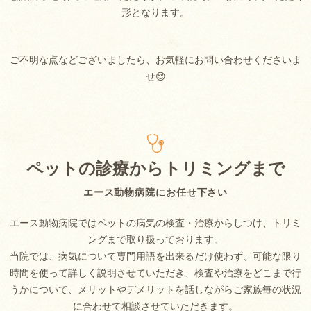
形となります。
ご不明な点などございましたら、お気軽にお問い合わせくださいま
せ😌
ペットの診療からトリミングまで
エース動物病院にお任せ下さい
エース動物病院ではペットの病気の検査・治療からしつけ、トリミ
ングまで取り扱っております。
当院では、病気について専門用語を出来るだけ使わず、可能な限り
時間を使って詳しく説明させていただき、検査や治療をどこまで行
うかについて、メリットやデメリットを話しながらご家族毎の状況
に合わせて相談させていただきます。