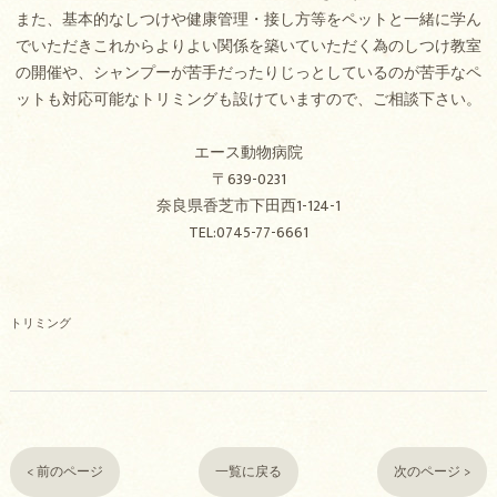
また、基本的なしつけや健康管理・接し方等をペットと一緒に学ん
でいただきこれからよりよい関係を築いていただく為のしつけ教室
の開催や、シャンプーが苦手だったりじっとしているのが苦手なペ
ットも対応可能なトリミングも設けていますので、ご相談下さい。
エース動物病院
〒639-0231
奈良県香芝市下田西1-124-1
TEL:0745-77-6661
トリミング
< 前のページ
一覧に戻る
次のページ >