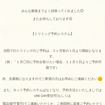
みんな最後までよく頑張ってくれました💮
またお待ちしております😊
【トリミング予約システム】
当院でのトリミングのご予約は、２ヶ月前の１日より開始となりま
す。
（例：「１月◯日に予約を取りたい場合、１１月１日よりご予約可
能です）
尚、先着順になりますのでご希望の方はお早めにご連絡ください
また、ネット予約システムはなくなり、予約方法といたしましては
LINE (24h受信可)もしくは
電話(留守電可)でご連絡いただくか、ご来院時に直接ご予約いただく