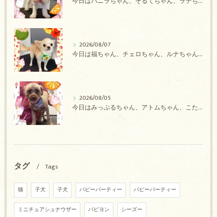
今日はバニラちゃん、そるてちゃん、ラテちゃん、バニラちゃん、チョコちゃん、ベリーちゃん、メロンちゃん、もこちゃんのトリミングの紹介です【奈良のエース動物病院】
2026/08/07
今日は福ちゃん、チェロちゃん、ルナちゃん、Royちゃん、アネラちゃん、ポコちゃんのトリミングの紹介です【奈良のエース動物病院】
2026/08/05
今日はみっぷるちゃん、アトムちゃん、こたろうちゃん、ルルちゃん、アンジュちゃん、がぶちゃんのトリミングの紹介です【奈良のエース動物病院】
タグ
Tags
猫
子犬
子犬
パピーパーティー
パピーパーティー
ミニチュアシュナウザー
パピヨン
シーズー