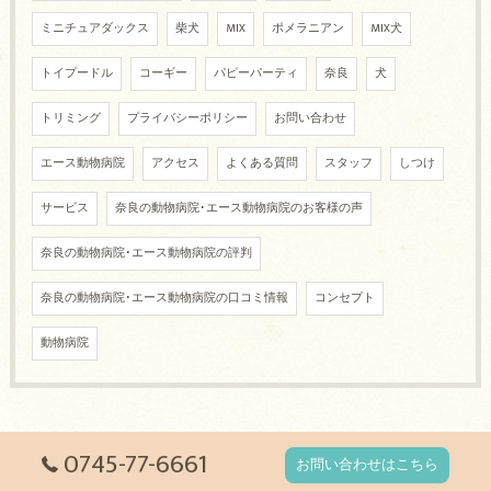
ミニチュアダックス
柴犬
MIX
ポメラニアン
MIX犬
トイプードル
コーギー
パピーパーティ
奈良
犬
トリミング
プライバシーポリシー
お問い合わせ
エース動物病院
アクセス
よくある質問
スタッフ
しつけ
サービス
奈良の動物病院･エース動物病院のお客様の声
奈良の動物病院･エース動物病院の評判
奈良の動物病院･エース動物病院の口コミ情報
コンセプト
動物病院
0745-77-6661
お問い合わせはこちら