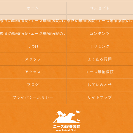
ホーム
コンセプト
奈良の動物病院･エース動物病院の口コミ情報
奈良の動物病院･エース動物病院の評判
奈良の動物病院･エース動物病院のお客様の声
コンテンツ
しつけ
トリミング
スタッフ
よくある質問
アクセス
エース動物病院
ブログ
お問い合わせ
プライバシーポリシー
サイトマップ