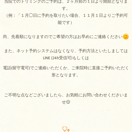
当院でのトリミングのご予約は、２ヶ月前の１日より開始となりま
す。
（例：「１月◯日に予約を取りたい場合、１１月１日よりご予約可
能です）
尚、先着順になりますのでご希望の方はお早めにご連絡ください
また、ネット予約システムはなくなり、予約方法といたしましては
LINE (24h受信可)もしくは
電話(留守電可)でご連絡いただくか、ご来院時に直接ご予約いただく
形となります。
ご不明な点などございましたら、お気軽にお問い合わせくださいま
せ😌