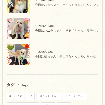
2026/08/09
今日はむぎちゃん、ゲイルちゃんのトリミングの紹介です【奈良のエース動物病院】
2026/08/08
今日はバニラちゃん、そるてちゃん、ラテちゃん、バニラちゃん、チョコちゃん、ベリーちゃん、メロンちゃん、もこちゃんのトリミングの紹介です【奈良のエース動物病院】
2026/08/07
今日は福ちゃん、チェロちゃん、ルナちゃん、Royちゃん、アネラちゃん、ポコちゃんのトリミングの紹介です【奈良のエース動物病院】
タグ
Tags
猫
子犬
子犬
パピーパーティー
パピーパーティー