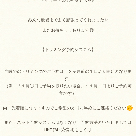
トイプードルのそるてちゃん
みんな最後までよく頑張ってくれました✨
またお待ちしております😊
【トリミング予約システム】
当院でのトリミングのご予約は、２ヶ月前の１日より開始となりま
す。
（例：「１月◯日に予約を取りたい場合、１１月１日よりご予約可
能です）
尚、先着順になりますのでご希望の方はお早めにご連絡ください
また、ネット予約システムはなくなり、予約方法といたしましては
LINE (24h受信可)もしくは