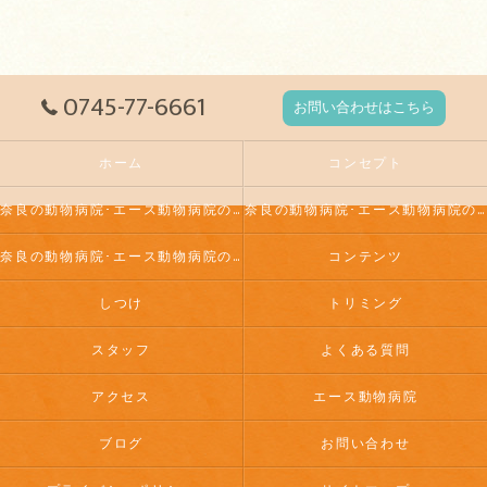
0745-77-6661
お問い合わせはこちら
ホーム
コンセプト
奈良の動物病院･エース動物病院の口コミ情報
奈良の動物病院･エース動物病院の評判
奈良の動物病院･エース動物病院のお客様の声
コンテンツ
しつけ
トリミング
スタッフ
よくある質問
アクセス
エース動物病院
ブログ
お問い合わせ