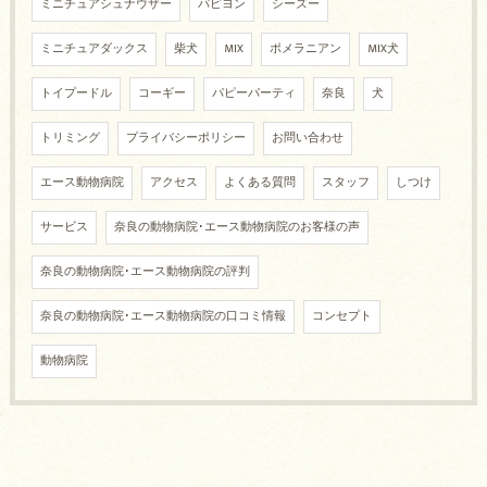
ミニチュアシュナウザー
パピヨン
シーズー
ミニチュアダックス
柴犬
MIX
ポメラニアン
MIX犬
トイプードル
コーギー
パピーパーティ
奈良
犬
トリミング
プライバシーポリシー
お問い合わせ
エース動物病院
アクセス
よくある質問
スタッフ
しつけ
サービス
奈良の動物病院･エース動物病院のお客様の声
奈良の動物病院･エース動物病院の評判
奈良の動物病院･エース動物病院の口コミ情報
コンセプト
動物病院