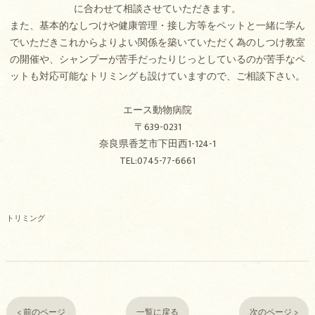
に合わせて相談させていただきます。
また、基本的なしつけや健康管理・接し方等をペットと一緒に学ん
でいただきこれからよりよい関係を築いていただく為のしつけ教室
の開催や、シャンプーが苦手だったりじっとしているのが苦手なペ
ットも対応可能なトリミングも設けていますので、ご相談下さい。
エース動物病院
〒639-0231
奈良県香芝市下田西1-124-1
TEL:0745-77-6661
トリミング
< 前のページ
一覧に戻る
次のページ >