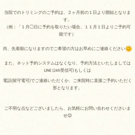
当院でのトリミングのご予約は、２ヶ月前の１日より開始となりま
す。
（例：「１月◯日に予約を取りたい場合、１１月１日よりご予約可
能です）
尚、先着順になりますのでご希望の方はお早めにご連絡ください
また、ネット予約システムはなくなり、予約方法といたしましては
LINE (24h受信可)もしくは
電話(留守電可)でご連絡いただくか、ご来院時に直接ご予約いただく
形となります。
ご不明な点などございましたら、お気軽にお問い合わせくださいま
せ😌