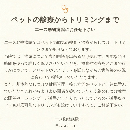
ペットの診療からトリミングまで
エース動物病院にお任せ下さい
エース動物病院ではペットの病気の検査・治療からしつけ、トリミ
ングまで取り扱っております。
当院では、病気について専門用語を出来るだけ使わず、可能な限り
時間を使って詳しく説明させていただき、検査や治療をどこまで行
うかについて、メリットやデメリットを話しながらご家族毎の状況
に合わせて相談させていただきます。
また、基本的なしつけや健康管理・接し方等をペットと一緒に学ん
でいただきこれからよりよい関係を築いていただく為のしつけ教室
の開催や、シャンプーが苦手だったりじっとしているのが苦手なペ
ットも対応可能なトリミングも設けていますので、ご相談下さい。
エース動物病院
〒639-0231