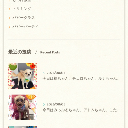
しつけ教室
トリミング
パピークラス
パピーパーティ
最近の投稿
Recent Posts
2026/08/07
今日は福ちゃん、チェロちゃん、ルナちゃん、Royちゃん、アネラちゃん、ポコちゃんのトリミングの紹介です【奈良のエース動物病院】
2026/08/05
今日はみっぷるちゃん、アトムちゃん、こたろうちゃん、ルルちゃん、アンジュちゃん、がぶちゃんのトリミングの紹介です【奈良のエース動物病院】