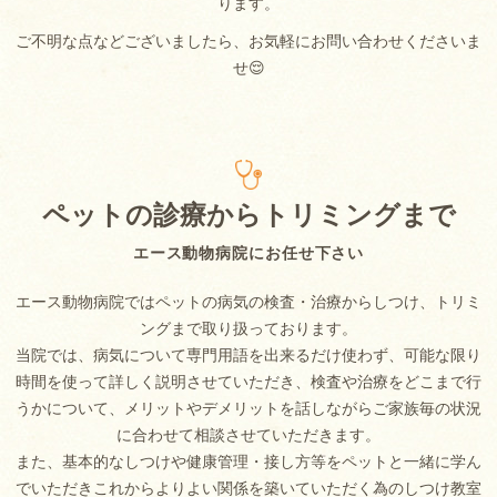
ります。
ご不明な点などございましたら、お気軽にお問い合わせくださいま
せ😌
ペットの診療からトリミングまで
エース動物病院にお任せ下さい
エース動物病院ではペットの病気の検査・治療からしつけ、トリミ
ングまで取り扱っております。
当院では、病気について専門用語を出来るだけ使わず、可能な限り
時間を使って詳しく説明させていただき、検査や治療をどこまで行
うかについて、メリットやデメリットを話しながらご家族毎の状況
に合わせて相談させていただきます。
また、基本的なしつけや健康管理・接し方等をペットと一緒に学ん
でいただきこれからよりよい関係を築いていただく為のしつけ教室