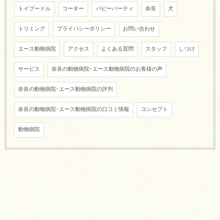
トイプードル
コーギー
パピーパーティ
奈良
犬
トリミング
プライバシーポリシー
お問い合わせ
エース動物病院
アクセス
よくある質問
スタッフ
しつけ
サービス
奈良の動物病院･エース動物病院のお客様の声
奈良の動物病院･エース動物病院の評判
奈良の動物病院･エース動物病院の口コミ情報
コンセプト
動物病院