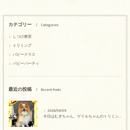
カテゴリー
Categories
しつけ教室
トリミング
パピークラス
パピーパーティ
最近の投稿
Recent Posts
2026/08/09
今日はむぎちゃん、ゲイルちゃんのトリミングの紹介です【奈良のエース動物病院】