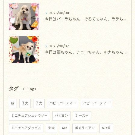
2026/08/08
今日はバニラちゃん、そるてちゃん、ラテちゃん、バニラちゃん、チョコちゃん、ベリーちゃん、メロンちゃん、もこちゃんのトリミングの紹介です【奈良のエース動物病院】
2026/08/07
今日は福ちゃん、チェロちゃん、ルナちゃん、Royちゃん、アネラちゃん、ポコちゃんのトリミングの紹介です【奈良のエース動物病院】
タグ
Tags
猫
子犬
子犬
パピーパーティー
パピーパーティー
ミニチュアシュナウザー
パピヨン
シーズー
ミニチュアダックス
柴犬
MIX
ポメラニアン
MIX犬