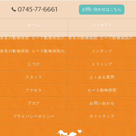
0745-77-6661
お問い合わせはこちら
ホーム
コンセプト
奈良の動物病院･エース動物病院の口コミ情報
奈良の動物病院･エース動物病院の評判
奈良の動物病院･エース動物病院のお客様の声
コンテンツ
しつけ
トリミング
スタッフ
よくある質問
アクセス
エース動物病院
ブログ
お問い合わせ
プライバシーポリシー
サイトマップ