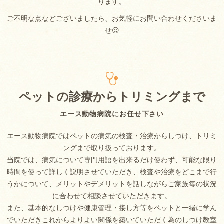
ります。
ご不明な点などございましたら、お気軽にお問い合わせくださいま
せ😌
ペットの診療からトリミングまで
エース動物病院にお任せ下さい
エース動物病院ではペットの病気の検査・治療からしつけ、トリミ
ングまで取り扱っております。
当院では、病気について専門用語を出来るだけ使わず、可能な限り
時間を使って詳しく説明させていただき、検査や治療をどこまで行
うかについて、メリットやデメリットを話しながらご家族毎の状況
に合わせて相談させていただきます。
また、基本的なしつけや健康管理・接し方等をペットと一緒に学ん
でいただきこれからよりよい関係を築いていただく為のしつけ教室