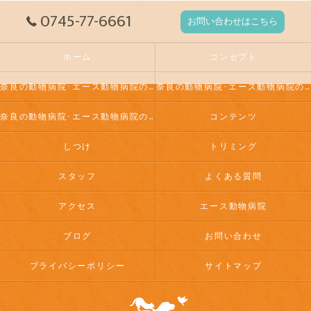
0745-77-6661
お問い合わせはこちら
ホーム
コンセプト
奈良の動物病院･エース動物病院の口コミ情報
奈良の動物病院･エース動物病院の評判
奈良の動物病院･エース動物病院のお客様の声
コンテンツ
しつけ
トリミング
スタッフ
よくある質問
アクセス
エース動物病院
ブログ
お問い合わせ
プライバシーポリシー
サイトマップ