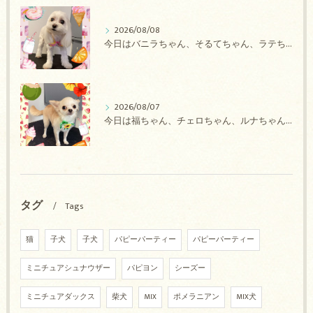
2026/08/08
今日はバニラちゃん、そるてちゃん、ラテちゃん、バニラちゃん、チョコちゃん、ベリーちゃん、メロンちゃん、もこちゃんのトリミングの紹介です【奈良のエース動物病院】
2026/08/07
今日は福ちゃん、チェロちゃん、ルナちゃん、Royちゃん、アネラちゃん、ポコちゃんのトリミングの紹介です【奈良のエース動物病院】
タグ
Tags
猫
子犬
子犬
パピーパーティー
パピーパーティー
ミニチュアシュナウザー
パピヨン
シーズー
ミニチュアダックス
柴犬
MIX
ポメラニアン
MIX犬