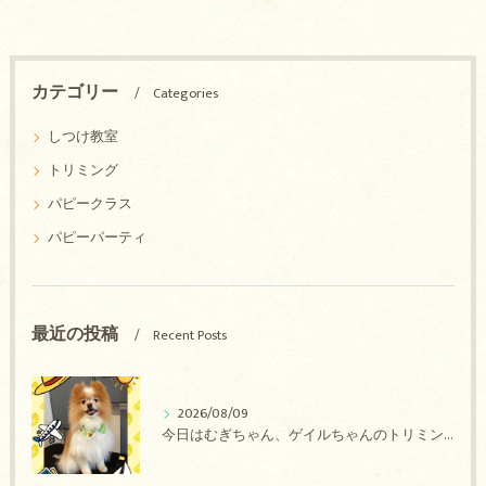
カテゴリー
Categories
しつけ教室
トリミング
パピークラス
パピーパーティ
最近の投稿
Recent Posts
2026/08/09
今日はむぎちゃん、ゲイルちゃんのトリミングの紹介です【奈良のエース動物病院】