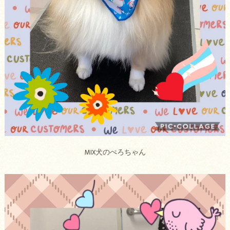
MIX犬のぺろちゃん