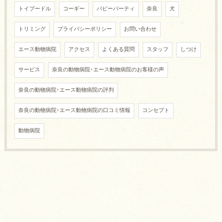
トイプードル
コーギー
パピーパーティ
奈良
犬
トリミング
プライバシーポリシー
お問い合わせ
エース動物病院
アクセス
よくある質問
スタッフ
しつけ
サービス
奈良の動物病院･エース動物病院のお客様の声
奈良の動物病院･エース動物病院の評判
奈良の動物病院･エース動物病院の口コミ情報
コンセプト
動物病院