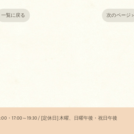
一覧に戻る
次のページ 
12:00・17:00～19:30 / [定休日] 木曜、日曜午後・祝日午後