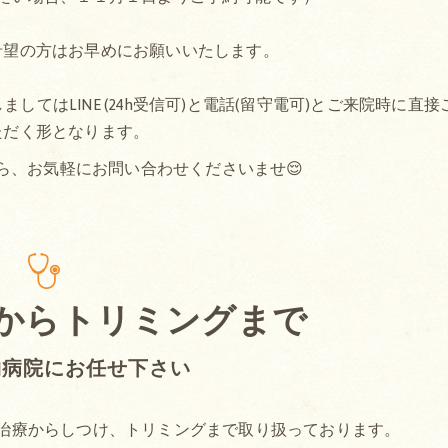
希望の方はお早めにお願いいたします。
てはLINE (24h受信可)と電話(留守電可)とご来院時に直接
ただく形となります。
ら、お気軽にお問い合わせくださいませ😌
からトリミングまで
物病院にお任せ下さい
治療からしつけ、トリミングまで取り扱っております。