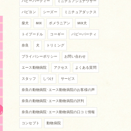
パピーパーティー
ミニチュアシュナウザー
パピヨン
シーズー
ミニチュアダックス
柴犬
MIX
ポメラニアン
MIX犬
トイプードル
コーギー
パピーパーティ
奈良
犬
トリミング
プライバシーポリシー
お問い合わせ
エース動物病院
アクセス
よくある質問
スタッフ
しつけ
サービス
奈良の動物病院･エース動物病院のお客様の声
奈良の動物病院･エース動物病院の評判
奈良の動物病院･エース動物病院の口コミ情報
コンセプト
動物病院