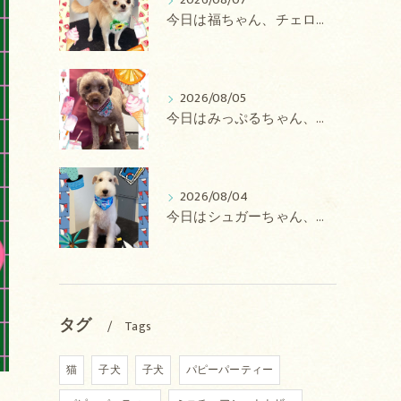
2026/08/07
今日は福ちゃん、チェロちゃん、ルナちゃん、Royちゃん、アネラちゃん、ポコちゃんのトリミングの紹介です【奈良のエース動物病院】
2026/08/05
今日はみっぷるちゃん、アトムちゃん、こたろうちゃん、ルルちゃん、アンジュちゃん、がぶちゃんのトリミングの紹介です【奈良のエース動物病院】
2026/08/04
今日はシュガーちゃん、あずきちゃん、ミルキーちゃん、コロンちゃん、ココちゃんのトリミングの紹介です【奈良のエース動物病院】
タグ
Tags
猫
子犬
子犬
パピーパーティー