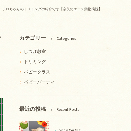
、チロちゃんのトリミングの紹介です【奈良のエース動物病院】
で
カテゴリー
Categories
しつけ教室
トリミング
パピークラス
パピーパーティ
最近の投稿
Recent Posts