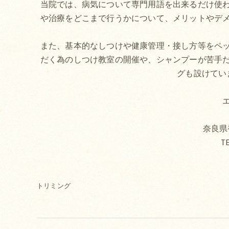
当院では、病気について専門用語を出来るだけ使
や治療をどこまで行うかについて、メリットやデ
また、基本的なしつけや健康管理・接し方等をペ
だく為のしつけ教室の開催や、シャンプーが苦手
グも設けてい
奈良県香
TE
トリミング