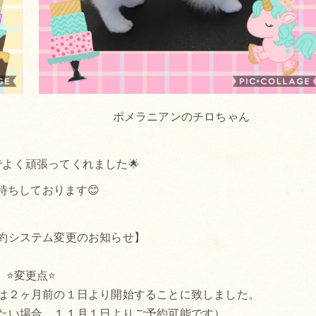
ポメラニアンのチロちゃん
よく頑張ってくれました🌟
待ちしております😊
約システム変更のお知らせ】
⭐変更点⭐
は２ヶ月前の１日より開始することに致しました。
たい場合、１１月１日よりご予約可能です）