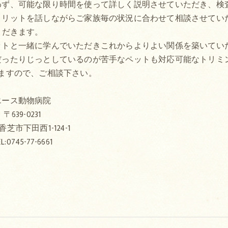
わず、可能な限り時間を使って詳しく説明させていただき、検
メリットを話しながらご家族毎の状況に合わせて相談させてい
だきます。
ットと一緒に学んでいただきこれからよりよい関係を築いてい
だったりじっとしているのが苦手なペットも対応可能なトリミ
ますので、ご相談下さい。
エース動物病院
〒639-0231
芝市下田西1-124-1
L:0745-77-6661