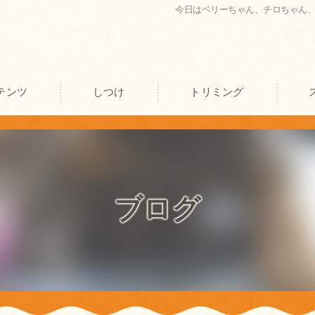
今日はベリーちゃん、チロちゃん
テンツ
しつけ
トリミング
口コミ情報
評判
ブログ
お客様の声