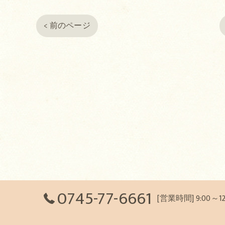
< 前のページ
0745-77-6661
[営業時間] 9:00～