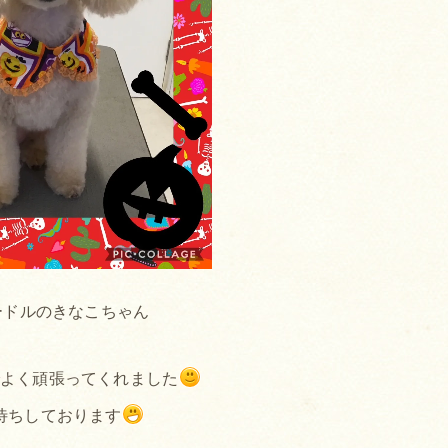
ードルのきなこちゃん
でよく頑張ってくれました
待ちしております