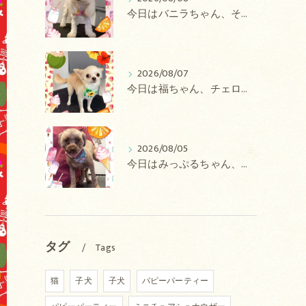
今日はバニラちゃん、そるてちゃん、ラテちゃん、バニラちゃん、チョコちゃん、ベリーちゃん、メロンちゃん、もこちゃんのトリミングの紹介です【奈良のエース動物病院】
2026/08/07
今日は福ちゃん、チェロちゃん、ルナちゃん、Royちゃん、アネラちゃん、ポコちゃんのトリミングの紹介です【奈良のエース動物病院】
2026/08/05
今日はみっぷるちゃん、アトムちゃん、こたろうちゃん、ルルちゃん、アンジュちゃん、がぶちゃんのトリミングの紹介です【奈良のエース動物病院】
タグ
Tags
猫
子犬
子犬
パピーパーティー