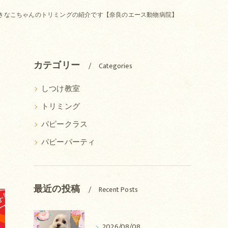
きなこちゃんのトリミングの紹介です【奈良のエース動物病院】
ト
カテゴリー
Categories
しつけ教室
トリミング
パピークラス
パピーパーティ
最近の投稿
Recent Posts
2026/08/08