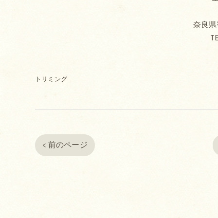
奈良県香
TE
トリミング
< 前のページ