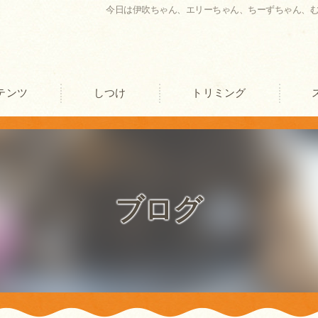
今日は伊吹ちゃん、エリーちゃん、ちーずちゃん、
テンツ
しつけ
トリミング
口コミ情報
評判
ブログ
お客様の声