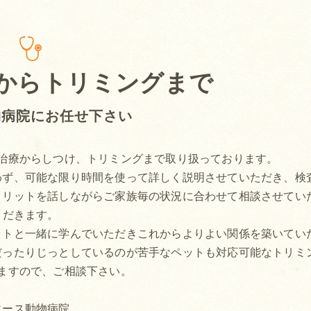
からトリミングまで
物病院にお任せ下さい
治療からしつけ、トリミングまで取り扱っております。
わず、可能な限り時間を使って詳しく説明させていただき、検
メリットを話しながらご家族毎の状況に合わせて相談させてい
だきます。
ットと一緒に学んでいただきこれからよりよい関係を築いてい
だったりじっとしているのが苦手なペットも対応可能なトリミ
ますので、ご相談下さい。
エース動物病院