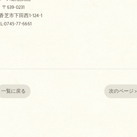
〒639-0231
芝市下田西1-124-1
L:0745-77-6661
一覧に戻る
次のページ 