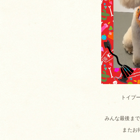
トイプ
みんな最後ま
またお