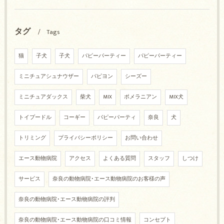
タグ
Tags
猫
子犬
子犬
パピーパーティー
パピーパーティー
ミニチュアシュナウザー
パピヨン
シーズー
ミニチュアダックス
柴犬
MIX
ポメラニアン
MIX犬
トイプードル
コーギー
パピーパーティ
奈良
犬
トリミング
プライバシーポリシー
お問い合わせ
エース動物病院
アクセス
よくある質問
スタッフ
しつけ
サービス
奈良の動物病院･エース動物病院のお客様の声
奈良の動物病院･エース動物病院の評判
奈良の動物病院･エース動物病院の口コミ情報
コンセプト