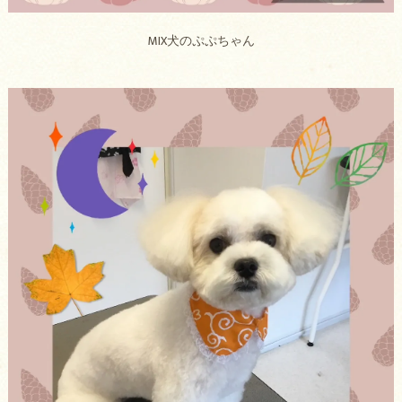
MIX犬のぷぷちゃん