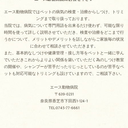
エース動物病院ではペットの病気の検査・治療からしつけ、トリミ
ングまで取り扱っております。
当院では、病気について専門用語を出来るだけ使わず、可能な限り
時間を使って詳しく説明させていただき、検査や治療をどこまで行
うかについて、メリットやデメリットを話しながらご家族毎の状況
に合わせて相談させていただきます。
また、基本的なしつけや健康管理・接し方等をペットと一緒に学ん
でいただきこれからよりよい関係を築いていただく為のしつけ教室
の開催や、シャンプーが苦手だったりじっとしているのが苦手なペ
ットも対応可能なトリミングも設けていますので、ご相談下さい。
エース動物病院
〒639-0231
奈良県香芝市下田西1-124-1
TEL:0745-77-6661