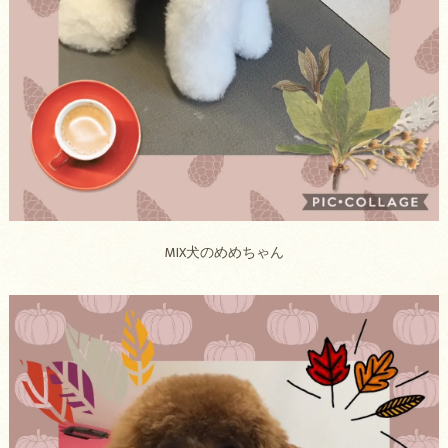
MIX犬のめめちゃん