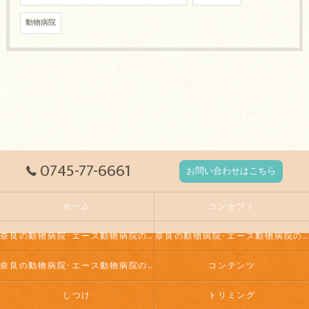
動物病院
0745-77-6661
お問い合わせはこちら
ホーム
コンセプト
奈良の動物病院･エース動物病院の口コミ情報
奈良の動物病院･エース動物病院の評判
奈良の動物病院･エース動物病院のお客様の声
コンテンツ
しつけ
トリミング