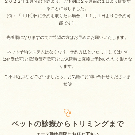
２０２２年１月分の予約より、ご予約は２ヶ月前の１日より開始す
ることに致しました。
（例：「１月◯日に予約を取りたい場合、１１月１日よりご予約可
能です）
先着順になりますのでご希望の方はお早めにお願いいたします。
ネット予約システムはなくなり、予約方法といたしましてはLINE
(24h受信可)と電話(留守電可)とご来院時に直接ご予約いただく形とな
ります。
ご不明な点などございましたら、お気軽にお問い合わせくださいま
せ😌
ペットの診療からトリミングまで
エース動物病院にお任せ下さい