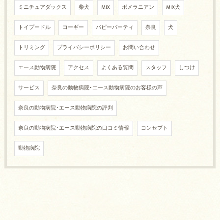
ミニチュアダックス
柴犬
MIX
ポメラニアン
MIX犬
トイプードル
コーギー
パピーパーティ
奈良
犬
トリミング
プライバシーポリシー
お問い合わせ
エース動物病院
アクセス
よくある質問
スタッフ
しつけ
サービス
奈良の動物病院･エース動物病院のお客様の声
奈良の動物病院･エース動物病院の評判
奈良の動物病院･エース動物病院の口コミ情報
コンセプト
動物病院