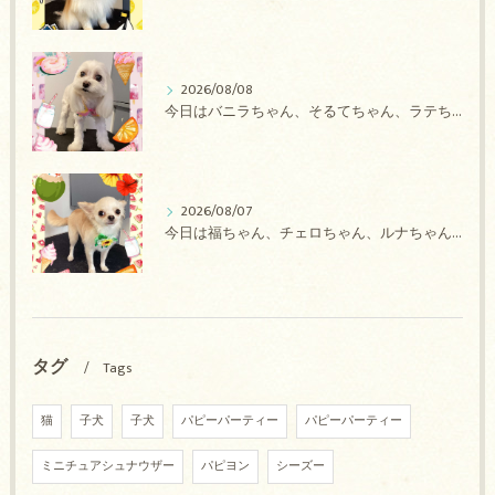
2026/08/08
今日はバニラちゃん、そるてちゃん、ラテちゃん、バニラちゃん、チョコちゃん、ベリーちゃん、メロンちゃん、もこちゃんのトリミングの紹介です【奈良のエース動物病院】
2026/08/07
今日は福ちゃん、チェロちゃん、ルナちゃん、Royちゃん、アネラちゃん、ポコちゃんのトリミングの紹介です【奈良のエース動物病院】
タグ
Tags
猫
子犬
子犬
パピーパーティー
パピーパーティー
ミニチュアシュナウザー
パピヨン
シーズー