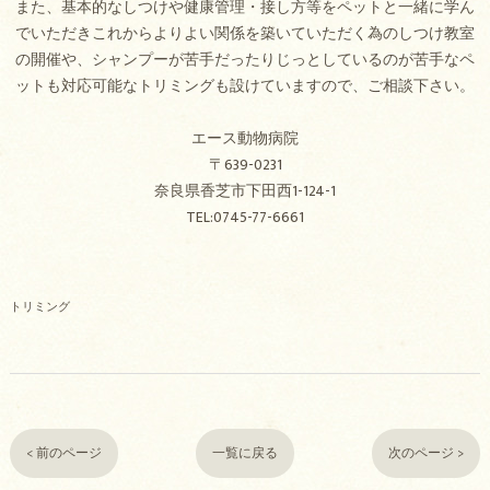
また、基本的なしつけや健康管理・接し方等をペットと一緒に学ん
でいただきこれからよりよい関係を築いていただく為のしつけ教室
の開催や、シャンプーが苦手だったりじっとしているのが苦手なペ
ットも対応可能なトリミングも設けていますので、ご相談下さい。
エース動物病院
〒639-0231
奈良県香芝市下田西1-124-1
TEL:0745-77-6661
トリミング
< 前のページ
一覧に戻る
次のページ >