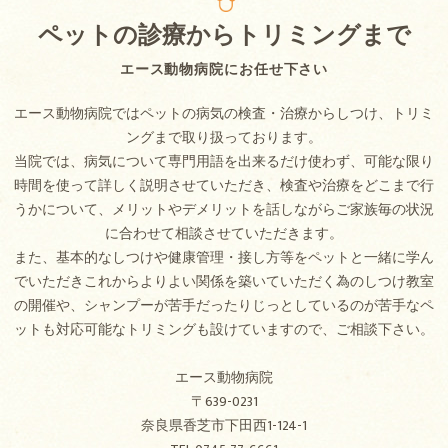
ペットの診療からトリミングまで
エース動物病院にお任せ下さい
エース動物病院ではペットの病気の検査・治療からしつけ、トリミ
ングまで取り扱っております。
当院では、病気について専門用語を出来るだけ使わず、可能な限り
時間を使って詳しく説明させていただき、検査や治療をどこまで行
うかについて、メリットやデメリットを話しながらご家族毎の状況
に合わせて相談させていただきます。
また、基本的なしつけや健康管理・接し方等をペットと一緒に学ん
でいただきこれからよりよい関係を築いていただく為のしつけ教室
の開催や、シャンプーが苦手だったりじっとしているのが苦手なペ
ットも対応可能なトリミングも設けていますので、ご相談下さい。
エース動物病院
〒639-0231
奈良県香芝市下田西1-124-1