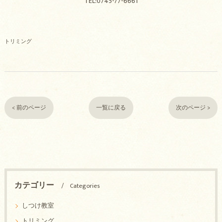
TEL:0745-77-6661
トリミング
< 前のページ
一覧に戻る
次のページ >
カテゴリー
Categories
しつけ教室
トリミング