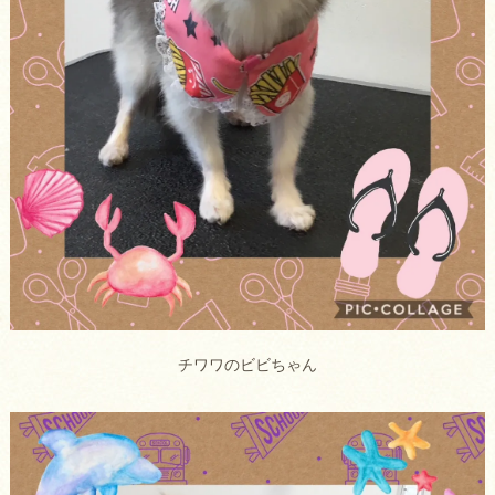
チワワのビビちゃん