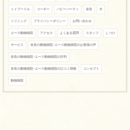
トイプードル
コーギー
パピーパーティ
奈良
犬
トリミング
プライバシーポリシー
お問い合わせ
エース動物病院
アクセス
よくある質問
スタッフ
しつけ
サービス
奈良の動物病院･エース動物病院のお客様の声
奈良の動物病院･エース動物病院の評判
奈良の動物病院･エース動物病院の口コミ情報
コンセプト
動物病院