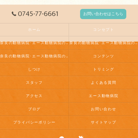
0745-77-6661
お問い合わせはこちら
ホーム
コンセプト
奈良の動物病院･エース動物病院の口コミ情報
奈良の動物病院･エース動物病院の評判
奈良の動物病院･エース動物病院のお客様の声
コンテンツ
しつけ
トリミング
スタッフ
よくある質問
アクセス
エース動物病院
ブログ
お問い合わせ
プライバシーポリシー
サイトマップ