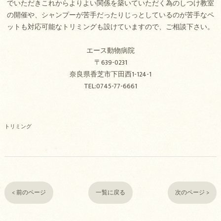
でいただきこれからよりよい関係を築いていただく為のしつけ教室
の開催や、シャンプーが苦手だったりじっとしているのが苦手なペ
ットも対応可能なトリミングも設けていますので、ご相談下さい。
エース動物病院
〒639-0231
奈良県香芝市下田西1-124-1
TEL:0745-77-6661
トリミング
< 前のページ
一覧に戻る
次のページ >