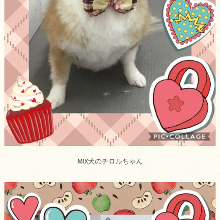
MIX犬のチロルちゃん