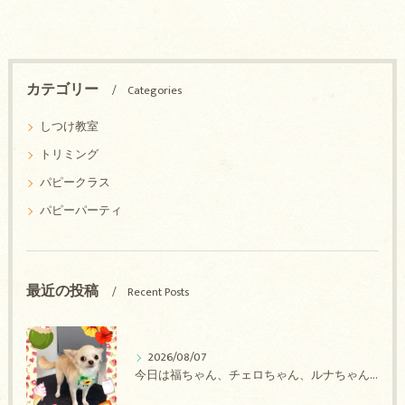
カテゴリー
Categories
しつけ教室
トリミング
パピークラス
パピーパーティ
最近の投稿
Recent Posts
2026/08/07
今日は福ちゃん、チェロちゃん、ルナちゃん、Royちゃん、アネラちゃん、ポコちゃんのトリミングの紹介です【奈良のエース動物病院】