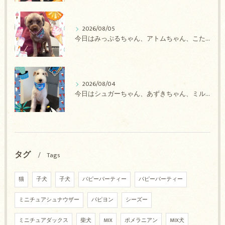
2026/08/05
今日はみっぷるちゃん、アトムちゃん、こたろうちゃん、ルルちゃん、アンジュちゃん、がぶちゃんのトリミングの紹介です【奈良のエース動物病院】
2026/08/04
今日はシュガーちゃん、あずきちゃん、ミルキーちゃん、コロンちゃん、ココちゃんのトリミングの紹介です【奈良のエース動物病院】
タグ
Tags
猫
子犬
子犬
パピーパーティー
パピーパーティー
ミニチュアシュナウザー
パピヨン
シーズー
ミニチュアダックス
柴犬
MIX
ポメラニアン
MIX犬