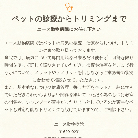
ペットの診療からトリミングまで
エース動物病院にお任せ下さい
エース動物病院ではペットの病気の検査・治療からしつけ、トリミ
ングまで取り扱っております。
当院では、病気について専門用語を出来るだけ使わず、可能な限り
時間を使って詳しく説明させていただき、検査や治療をどこまで行
うかについて、メリットやデメリットを話しながらご家族毎の状況
に合わせて相談させていただきます。
また、基本的なしつけや健康管理・接し方等をペットと一緒に学ん
でいただきこれからよりよい関係を築いていただく為のしつけ教室
の開催や、シャンプーが苦手だったりじっとしているのが苦手なペ
ットも対応可能なトリミングも設けていますので、ご相談下さい。
エース動物病院
〒639-0231