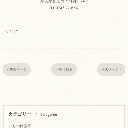
奈良県香芝市下田西1-124-1
TEL:0745-77-6661
トリミング
< 前のページ
一覧に戻る
次のページ >
カテゴリー
Categories
しつけ教室