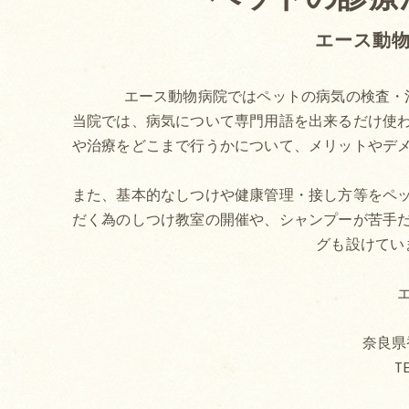
エース動
エース動物病院ではペットの病気の検査・
当院では、病気について専門用語を出来るだけ使
や治療をどこまで行うかについて、メリットやデ
また、基本的なしつけや健康管理・接し方等をペ
だく為のしつけ教室の開催や、シャンプーが苦手
グも設けてい
奈良県香
TE