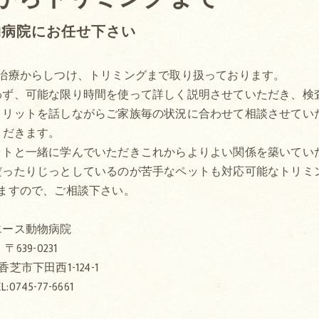
物病院にお任せ下さい
治療からしつけ、トリミングまで取り扱っております。
わず、可能な限り時間を使って詳しく説明させていただき、検
メリットを話しながらご家族毎の状況に合わせて相談させてい
だきます。
ットと一緒に学んでいただきこれからよりよい関係を築いてい
だったりじっとしているのが苦手なペットも対応可能なトリミ
ますので、ご相談下さい。
エース動物病院
〒639-0231
芝市下田西1-124-1
L:0745-77-6661