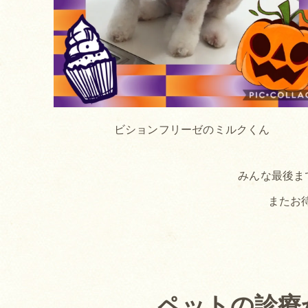
ビションフリーゼのミルクくん
みんな最後ま
またお
ペットの診療