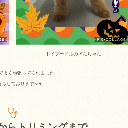
トイプードルのぎんちゃん
でよく頑張ってくれました
待ちしております🍬♥
からトリミングまで