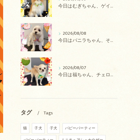
今日はむぎちゃん、ゲイルちゃんのトリミングの紹介です【奈良のエース動物病院】
2026/08/08
今日はバニラちゃん、そるてちゃん、ラテちゃん、バニラちゃん、チョコちゃん、ベリーちゃん、メロンちゃん、もこちゃんのトリミングの紹介です【奈良のエース動物病院】
2026/08/07
今日は福ちゃん、チェロちゃん、ルナちゃん、Royちゃん、アネラちゃん、ポコちゃんのトリミングの紹介です【奈良のエース動物病院】
タグ
Tags
猫
子犬
子犬
パピーパーティー