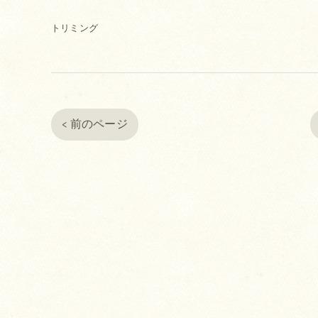
トリミング
< 前のページ