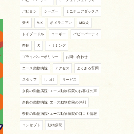
パピーパーティー
ミニチュアシュナウザー
パピヨン
シーズー
ミニチュアダックス
柴犬
MIX
ポメラニアン
MIX犬
トイプードル
コーギー
パピーパーティ
奈良
犬
トリミング
プライバシーポリシー
お問い合わせ
エース動物病院
アクセス
よくある質問
スタッフ
しつけ
サービス
奈良の動物病院･エース動物病院のお客様の声
奈良の動物病院･エース動物病院の評判
奈良の動物病院･エース動物病院の口コミ情報
コンセプト
動物病院