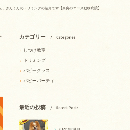
ん、ぎんくんのトリミングの紹介です【奈良のエース動物病院】
介
カテゴリー
Categories
しつけ教室
トリミング
パピークラス
パピーパーティ
最近の投稿
Recent Posts
2026/08/09