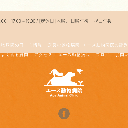
12:00・17:00～19:30 / [定休日] 木曜、日曜午後・祝日午後
動物病院の口コミ情報
奈良の動物病院･エース動物病院の評
よくある質問
アクセス
エース動物病院
ブログ
お問