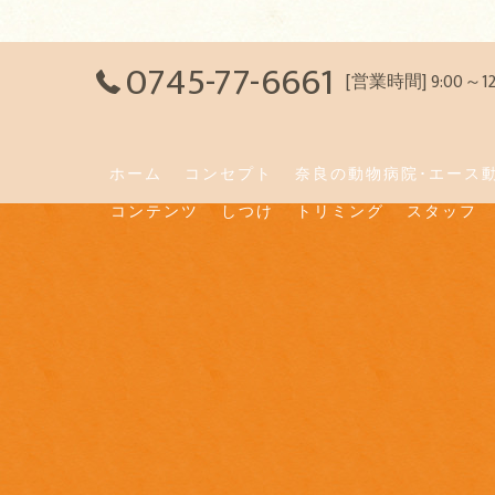
0745-77-6661
[営業時間] 9:00～
ホーム
コンセプト
奈良の動物病院･エース
コンテンツ
しつけ
トリミング
スタッフ