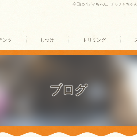
今日はバディちゃん、チャチャちゃ
テンツ
しつけ
トリミング
口コミ情報
評判
ブログ
お客様の声