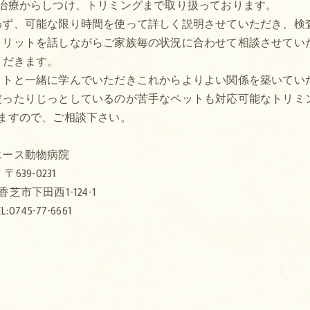
治療からしつけ、トリミングまで取り扱っております。
わず、可能な限り時間を使って詳しく説明させていただき、検
メリットを話しながらご家族毎の状況に合わせて相談させてい
だきます。
ットと一緒に学んでいただきこれからよりよい関係を築いてい
だったりじっとしているのが苦手なペットも対応可能なトリミ
ますので、ご相談下さい。
エース動物病院
〒639-0231
芝市下田西1-124-1
L:0745-77-6661