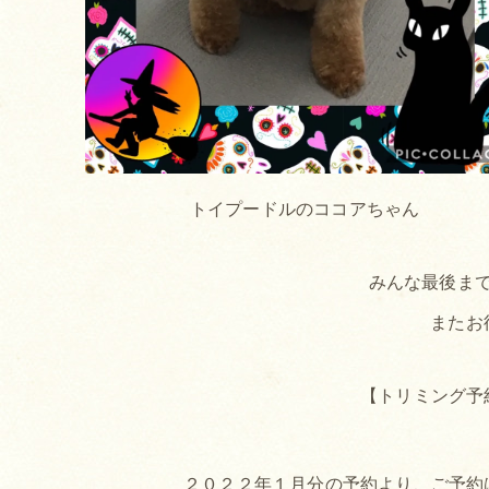
トイプードルのココアちゃん
みんな最後まで
またお
【トリミング予
２０２２年１月分の予約より、ご予約