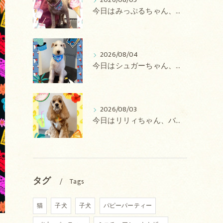
2026/08/05
今日はみっぷるちゃん、アトムちゃん、こたろうちゃん、ルルちゃん、アンジュちゃん、がぶちゃんのトリミングの紹介です【奈良のエース動物病院】
2026/08/04
今日はシュガーちゃん、あずきちゃん、ミルキーちゃん、コロンちゃん、ココちゃんのトリミングの紹介です【奈良のエース動物病院】
2026/08/03
今日はリリィちゃん、バディちゃん、プティちゃん、ナッツちゃん、レンちゃんのトリミングの紹介です【奈良のエース動物病院】
タグ
Tags
猫
子犬
子犬
パピーパーティー