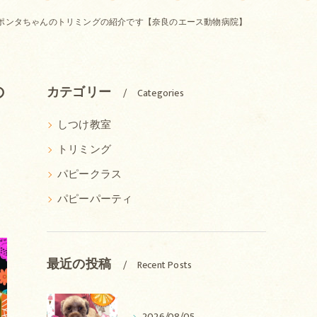
ポンタちゃんのトリミングの紹介です【奈良のエース動物病院】
の
カテゴリー
Categories
しつけ教室
トリミング
パピークラス
パピーパーティ
最近の投稿
Recent Posts