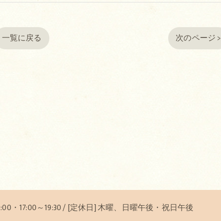
一覧に戻る
次のページ 
12:00・17:00～19:30 / [定休日] 木曜、日曜午後・祝日午後