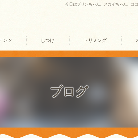
今日はプリンちゃん、スカイちゃん、コ
テンツ
しつけ
トリミング
口コミ情報
評判
ブログ
お客様の声