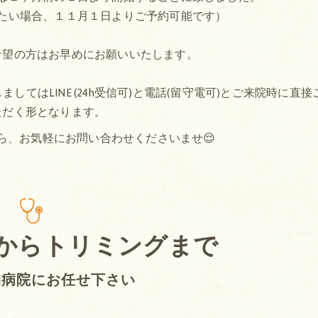
たい場合、１１月１日よりご予約可能です）
希望の方はお早めにお願いいたします。
てはLINE (24h受信可)と電話(留守電可)とご来院時に直接
ただく形となります。
ら、お気軽にお問い合わせくださいませ😌
からトリミングまで
物病院にお任せ下さい