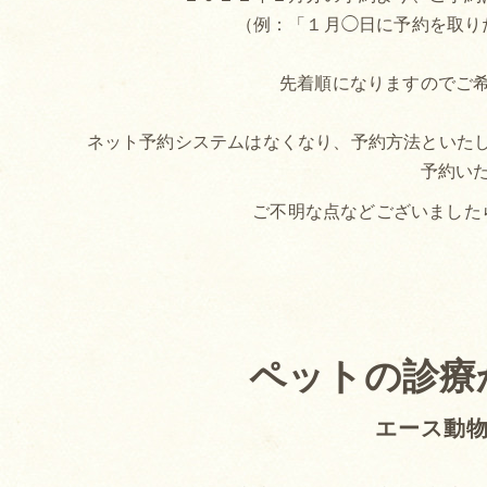
（例：「１月◯日に予約を取り
先着順になりますのでご
ネット予約システムはなくなり、予約方法といたしまし
予約い
ご不明な点などございました
ペットの診療
エース動