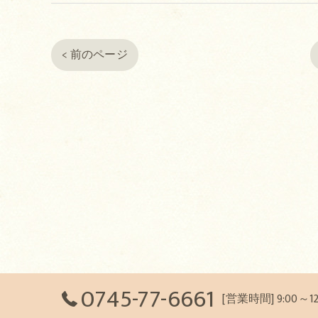
< 前のページ
0745-77-6661
[営業時間] 9:00～