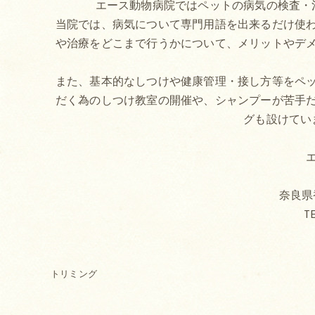
エース動物病院ではペットの病気の検査・
当院では、病気について専門用語を出来るだけ使
や治療をどこまで行うかについて、メリットやデ
また、基本的なしつけや健康管理・接し方等をペ
だく為のしつけ教室の開催や、シャンプーが苦手
グも設けてい
奈良県香
TE
トリミング