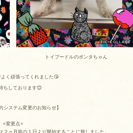
トイプードルのポンタちゃん
よく頑張ってくれました😘
待ちしております😊
約システム変更のお知らせ】
⭐変更点⭐
は２ヶ月前の１日より開始することに致しました。