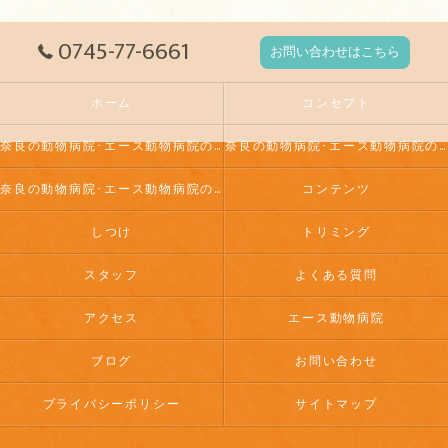
0745-77-6661
お問い合わせはこちら
ホーム
コンセプト
奈良の動物病院･エース動物病院の口コミ情報
奈良の動物病院･エース動物病院の評判
奈良の動物病院･エース動物病院のお客様の声
コンテンツ
しつけ
トリミング
スタッフ
よくある質問
アクセス
エース動物病院
ブログ
お問い合わせ
プライバシーポリシー
サイトマップ