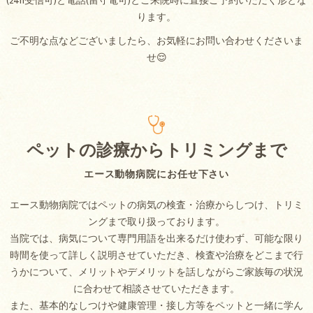
(24h受信可)と電話(留守電可)とご来院時に直接ご予約いただく形とな
ります。
ご不明な点などございましたら、お気軽にお問い合わせくださいま
せ😌
ペットの診療からトリミングまで
エース動物病院にお任せ下さい
エース動物病院ではペットの病気の検査・治療からしつけ、トリミ
ングまで取り扱っております。
当院では、病気について専門用語を出来るだけ使わず、可能な限り
時間を使って詳しく説明させていただき、検査や治療をどこまで行
うかについて、メリットやデメリットを話しながらご家族毎の状況
に合わせて相談させていただきます。
また、基本的なしつけや健康管理・接し方等をペットと一緒に学ん