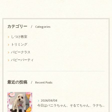
カテゴリー
Categories
しつけ教室
トリミング
パピークラス
パピーパーティ
最近の投稿
Recent Posts
2026/08/08
今日はバニラちゃん、そるてちゃん、ラテちゃん、バニラちゃん、チョコちゃん、ベリーちゃん、メロンちゃん、もこちゃんのトリミングの紹介です【奈良のエース動物病院】