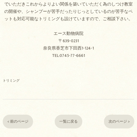
でいただきこれからよりよい関係を築いていただく為のしつけ教室
の開催や、シャンプーが苦手だったりじっとしているのが苦手なペ
ットも対応可能なトリミングも設けていますので、ご相談下さい。
エース動物病院
〒639-0231
奈良県香芝市下田西1-124-1
TEL:0745-77-6661
トリミング
< 前のページ
一覧に戻る
次のページ >