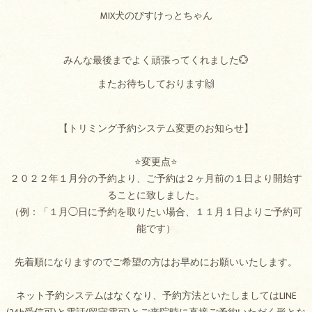
MIX犬のびすけっとちゃん
みんな最後までよく頑張ってくれました💮
またお待ちしております🙌
【トリミング予約システム変更のお知らせ】
⭐変更点⭐
２０２２年１月分の予約より、ご予約は２ヶ月前の１日より開始す
ることに致しました。
（例：「１月◯日に予約を取りたい場合、１１月１日よりご予約可
能です）
先着順になりますのでご希望の方はお早めにお願いいたします。
ネット予約システムはなくなり、予約方法といたしましてはLINE