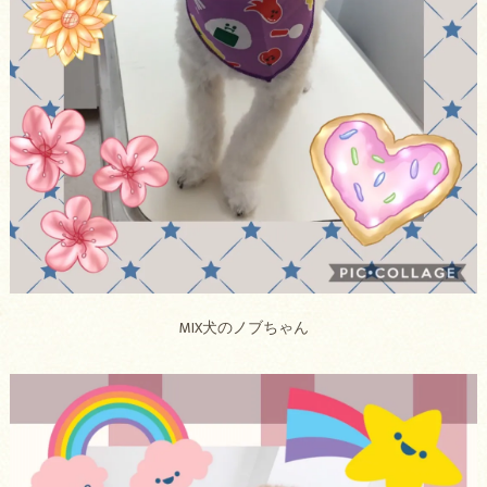
MIX犬のノブちゃん