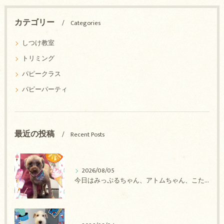
カテゴリー
Categories
しつけ教室
トリミング
パピークラス
パピーパーティ
最近の投稿
Recent Posts
2026/08/05
今日はみっぷるちゃん、アトムちゃん、こたろうちゃん、ルルちゃん、アンジュちゃん、がぶちゃんのトリミングの紹介です【奈良のエース動物病院】