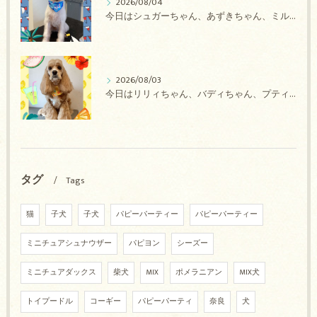
2026/08/04
今日はシュガーちゃん、あずきちゃん、ミルキーちゃん、コロンちゃん、ココちゃんのトリミングの紹介です【奈良のエース動物病院】
2026/08/03
今日はリリィちゃん、バディちゃん、プティちゃん、ナッツちゃん、レンちゃんのトリミングの紹介です【奈良のエース動物病院】
タグ
Tags
猫
子犬
子犬
パピーパーティー
パピーパーティー
ミニチュアシュナウザー
パピヨン
シーズー
ミニチュアダックス
柴犬
MIX
ポメラニアン
MIX犬
トイプードル
コーギー
パピーパーティ
奈良
犬