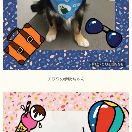
チワワの伊吹ちゃん