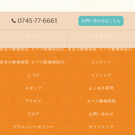
0745-77-6661
お問い合わせはこちら
ホーム
コンセプト
奈良の動物病院･エース動物病院の口コミ情報
奈良の動物病院･エース動物病院の評判
奈良の動物病院･エース動物病院のお客様の声
コンテンツ
しつけ
トリミング
スタッフ
よくある質問
アクセス
エース動物病院
ブログ
お問い合わせ
プライバシーポリシー
サイトマップ