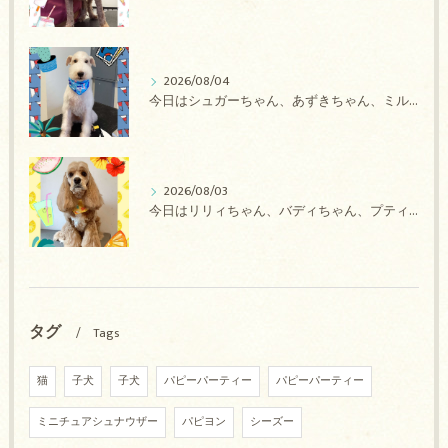
2026/08/04
今日はシュガーちゃん、あずきちゃん、ミルキーちゃん、コロンちゃん、ココちゃんのトリミングの紹介です【奈良のエース動物病院】
2026/08/03
今日はリリィちゃん、バディちゃん、プティちゃん、ナッツちゃん、レンちゃんのトリミングの紹介です【奈良のエース動物病院】
タグ
Tags
猫
子犬
子犬
パピーパーティー
パピーパーティー
ミニチュアシュナウザー
パピヨン
シーズー