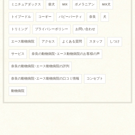
ミニチュアダックス
柴犬
MIX
ポメラニアン
MIX犬
トイプードル
コーギー
パピーパーティ
奈良
犬
トリミング
プライバシーポリシー
お問い合わせ
エース動物病院
アクセス
よくある質問
スタッフ
しつけ
サービス
奈良の動物病院･エース動物病院のお客様の声
奈良の動物病院･エース動物病院の評判
奈良の動物病院･エース動物病院の口コミ情報
コンセプト
動物病院