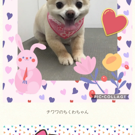
チワワのちくわちゃん