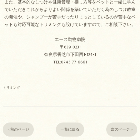
また、基本的なしつけや健康管理・接し方等をペットと一緒に学ん
でいただきこれからよりよい関係を築いていただく為のしつけ教室
の開催や、シャンプーが苦手だったりじっとしているのが苦手なペ
ットも対応可能なトリミングも設けていますので、ご相談下さい。
エース動物病院
〒639-0231
奈良県香芝市下田西1-124-1
TEL:0745-77-6661
トリミング
< 前のページ
一覧に戻る
次のページ >