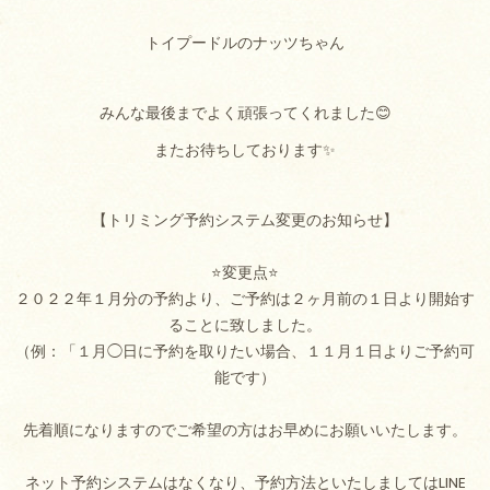
トイプードルのナッツちゃん
みんな最後までよく頑張ってくれました😊
またお待ちしております✨
【トリミング予約システム変更のお知らせ】
⭐変更点⭐
２０２２年１月分の予約より、ご予約は２ヶ月前の１日より開始す
ることに致しました。
（例：「１月◯日に予約を取りたい場合、１１月１日よりご予約可
能です）
先着順になりますのでご希望の方はお早めにお願いいたします。
ネット予約システムはなくなり、予約方法といたしましてはLINE