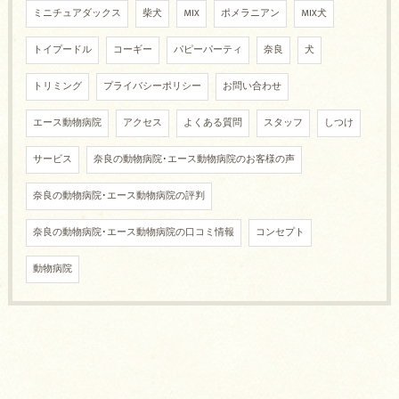
ミニチュアダックス
柴犬
MIX
ポメラニアン
MIX犬
トイプードル
コーギー
パピーパーティ
奈良
犬
トリミング
プライバシーポリシー
お問い合わせ
エース動物病院
アクセス
よくある質問
スタッフ
しつけ
サービス
奈良の動物病院･エース動物病院のお客様の声
奈良の動物病院･エース動物病院の評判
奈良の動物病院･エース動物病院の口コミ情報
コンセプト
動物病院