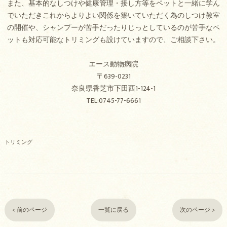
また、基本的なしつけや健康管理・接し方等をペットと一緒に学ん
でいただきこれからよりよい関係を築いていただく為のしつけ教室
の開催や、シャンプーが苦手だったりじっとしているのが苦手なペ
ットも対応可能なトリミングも設けていますので、ご相談下さい。
エース動物病院
〒639-0231
奈良県香芝市下田西1-124-1
TEL:0745-77-6661
トリミング
< 前のページ
一覧に戻る
次のページ >