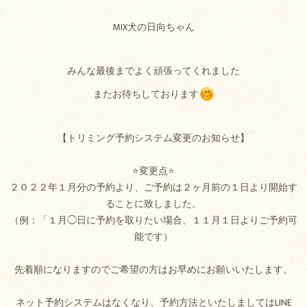
MIX犬の日向ちゃん
みんな最後までよく頑張ってくれました
またお待ちしております
【トリミング予約システム変更のお知らせ】
⭐変更点⭐
２０２２年１月分の予約より、ご予約は２ヶ月前の１日より開始す
ることに致しました。
（例：「１月◯日に予約を取りたい場合、１１月１日よりご予約可
能です）
先着順になりますのでご希望の方はお早めにお願いいたします。
ネット予約システムはなくなり、予約方法といたしましてはLINE