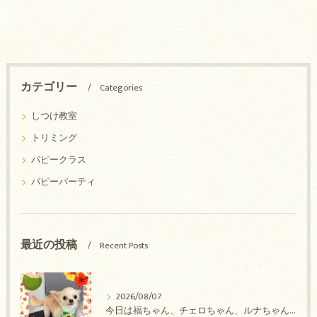
カテゴリー
Categories
しつけ教室
トリミング
パピークラス
パピーパーティ
最近の投稿
Recent Posts
2026/08/07
今日は福ちゃん、チェロちゃん、ルナちゃん、Royちゃん、アネラちゃん、ポコちゃんのトリミングの紹介です【奈良のエース動物病院】