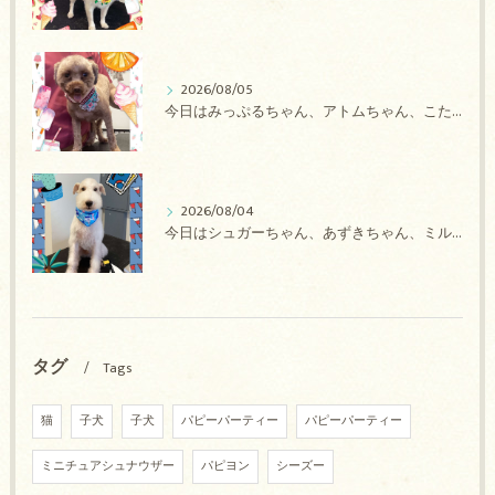
2026/08/05
今日はみっぷるちゃん、アトムちゃん、こたろうちゃん、ルルちゃん、アンジュちゃん、がぶちゃんのトリミングの紹介です【奈良のエース動物病院】
2026/08/04
今日はシュガーちゃん、あずきちゃん、ミルキーちゃん、コロンちゃん、ココちゃんのトリミングの紹介です【奈良のエース動物病院】
タグ
Tags
猫
子犬
子犬
パピーパーティー
パピーパーティー
ミニチュアシュナウザー
パピヨン
シーズー