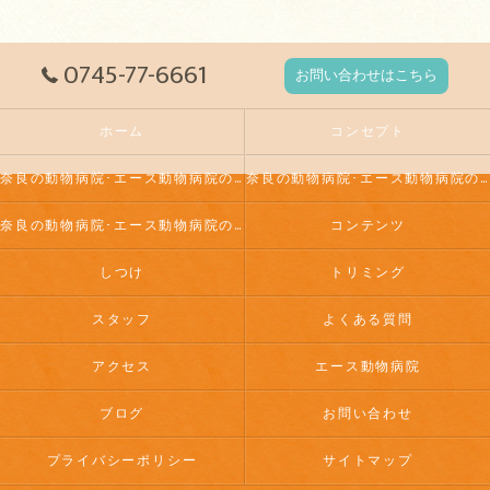
0745-77-6661
お問い合わせはこちら
ホーム
コンセプト
奈良の動物病院･エース動物病院の口コミ情報
奈良の動物病院･エース動物病院の評判
奈良の動物病院･エース動物病院のお客様の声
コンテンツ
しつけ
トリミング
スタッフ
よくある質問
アクセス
エース動物病院
ブログ
お問い合わせ
プライバシーポリシー
サイトマップ