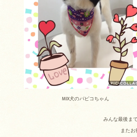
MIX犬のパピコちゃん
みんな最後まで
またお