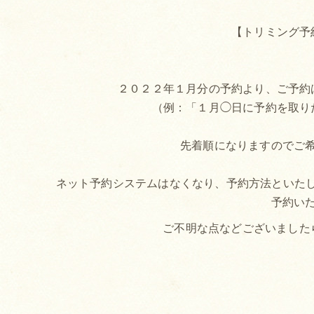
【トリミング予
２０２２年１月分の予約より、ご予約
（例：「１月◯日に予約を取り
先着順になりますのでご
ネット予約システムはなくなり、予約方法といたしまし
予約い
ご不明な点などございました