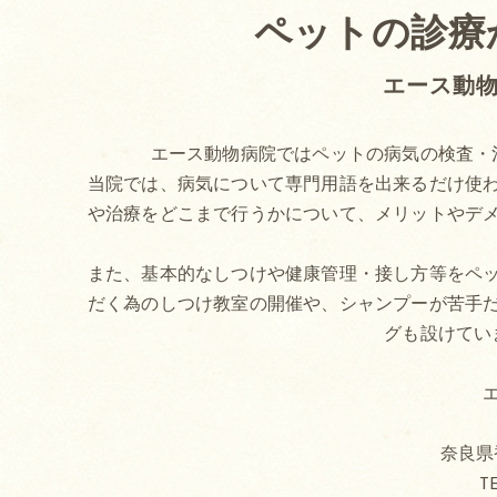
ペットの診療
エース動
エース動物病院ではペットの病気の検査・
当院では、病気について専門用語を出来るだけ使
や治療をどこまで行うかについて、メリットやデ
また、基本的なしつけや健康管理・接し方等をペ
だく為のしつけ教室の開催や、シャンプーが苦手
グも設けてい
奈良県香
TE