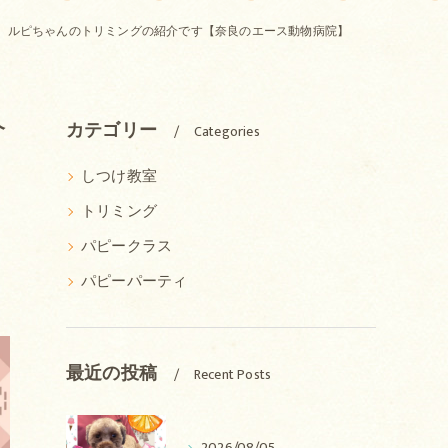
、ルピちゃんのトリミングの紹介です【奈良のエース動物病院】
介
カテゴリー
Categories
しつけ教室
トリミング
パピークラス
パピーパーティ
最近の投稿
Recent Posts