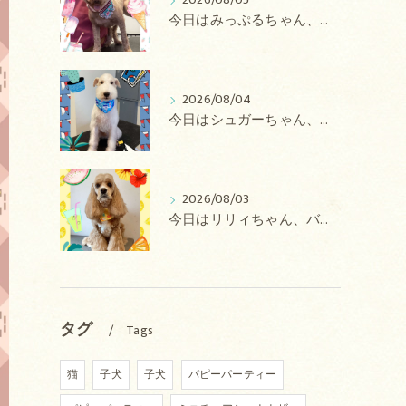
2026/08/05
今日はみっぷるちゃん、アトムちゃん、こたろうちゃん、ルルちゃん、アンジュちゃん、がぶちゃんのトリミングの紹介です【奈良のエース動物病院】
2026/08/04
今日はシュガーちゃん、あずきちゃん、ミルキーちゃん、コロンちゃん、ココちゃんのトリミングの紹介です【奈良のエース動物病院】
2026/08/03
今日はリリィちゃん、バディちゃん、プティちゃん、ナッツちゃん、レンちゃんのトリミングの紹介です【奈良のエース動物病院】
タグ
Tags
猫
子犬
子犬
パピーパーティー