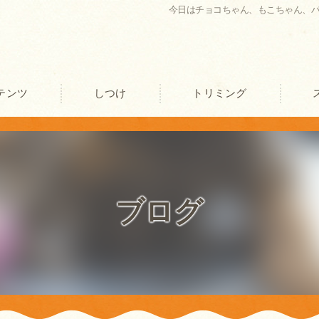
今日はチョコちゃん、もこちゃん、
テンツ
しつけ
トリミング
口コミ情報
評判
ブログ
お客様の声