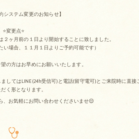
約システム変更のお知らせ】
⭐変更点⭐
は２ヶ月前の１日より開始することに致しました。
たい場合、１１月１日よりご予約可能です）
希望の方はお早めにお願いいたします。
てはLINE (24h受信可)と電話(留守電可)とご来院時に直接
ただく形となります。
ら、お気軽にお問い合わせくださいませ😌