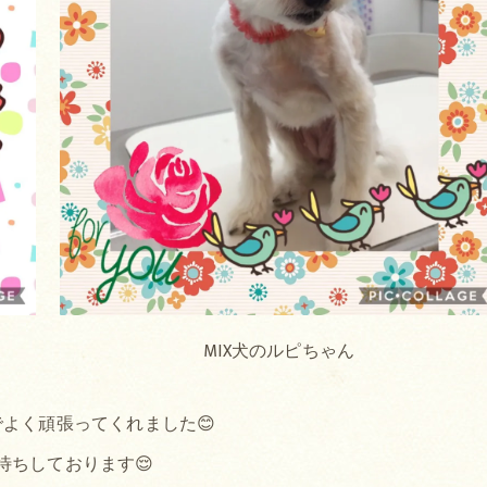
MIX犬のルピちゃん
よく頑張ってくれました😊
待ちしております😌