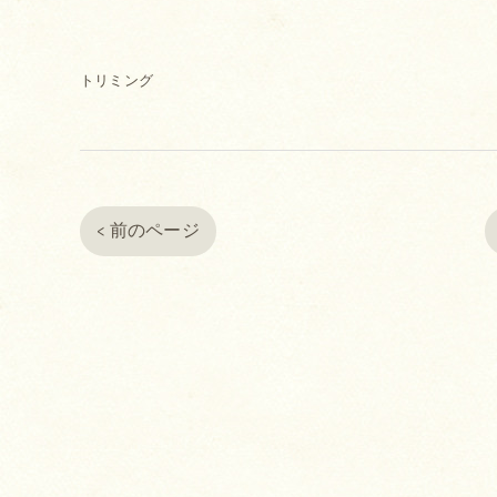
トリミング
< 前のページ