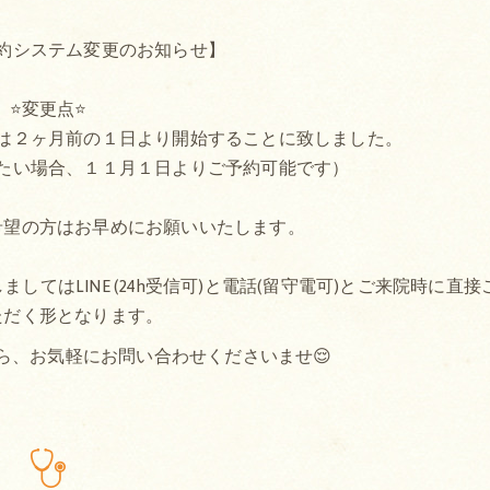
約システム変更のお知らせ】
⭐変更点⭐
は２ヶ月前の１日より開始することに致しました。
たい場合、１１月１日よりご予約可能です）
希望の方はお早めにお願いいたします。
てはLINE (24h受信可)と電話(留守電可)とご来院時に直接
ただく形となります。
ら、お気軽にお問い合わせくださいませ😌