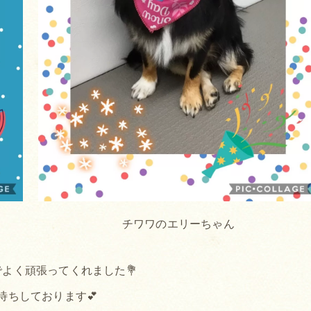
チワワのエリーちゃん
よく頑張ってくれました💐
待ちしております💕