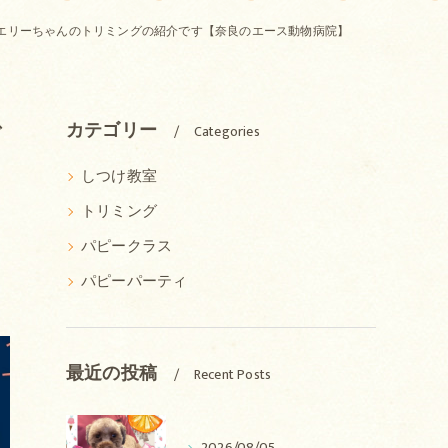
エリーちゃんのトリミングの紹介です【奈良のエース動物病院】
で
カテゴリー
Categories
しつけ教室
トリミング
パピークラス
パピーパーティ
最近の投稿
Recent Posts