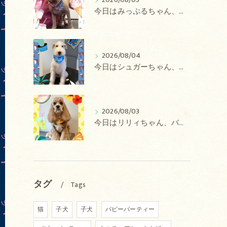
2026/08/05
今日はみっぷるちゃん、アトムちゃん、こたろうちゃん、ルルちゃん、アンジュちゃん、がぶちゃんのトリミングの紹介です【奈良のエース動物病院】
2026/08/04
今日はシュガーちゃん、あずきちゃん、ミルキーちゃん、コロンちゃん、ココちゃんのトリミングの紹介です【奈良のエース動物病院】
2026/08/03
今日はリリィちゃん、バディちゃん、プティちゃん、ナッツちゃん、レンちゃんのトリミングの紹介です【奈良のエース動物病院】
タグ
Tags
猫
子犬
子犬
パピーパーティー