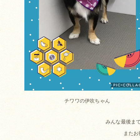
チワワの伊吹ちゃん
みんな最後まで
またお