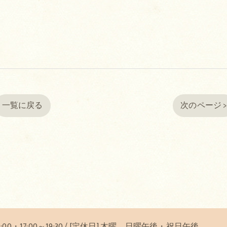
一覧に戻る
次のページ 
12:00・17:00～19:30 / [定休日] 木曜、日曜午後・祝日午後