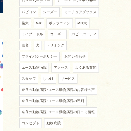
パピーパーティー
ミニチュアシュナウザー
パピヨン
シーズー
ミニチュアダックス
柴犬
MIX
ポメラニアン
MIX犬
トイプードル
コーギー
パピーパーティ
奈良
犬
トリミング
プライバシーポリシー
お問い合わせ
エース動物病院
アクセス
よくある質問
スタッフ
しつけ
サービス
奈良の動物病院･エース動物病院のお客様の声
奈良の動物病院･エース動物病院の評判
奈良の動物病院･エース動物病院の口コミ情報
コンセプト
動物病院