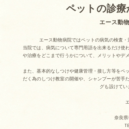
ペットの診療
エース動
エース動物病院ではペットの病気の検査・
当院では、病気について専門用語を出来るだけ使
や治療をどこまで行うかについて、メリットやデ
また、基本的なしつけや健康管理・接し方等をペ
だく為のしつけ教室の開催や、シャンプーが苦手
グも設けてい
奈良県香
TE