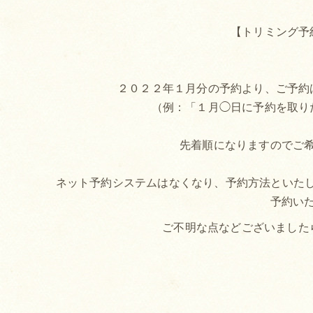
【トリミング予
２０２２年１月分の予約より、ご予約
（例：「１月◯日に予約を取り
先着順になりますのでご
ネット予約システムはなくなり、予約方法といたしまし
予約い
ご不明な点などございました