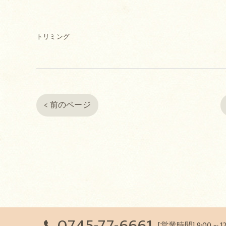
トリミング
< 前のページ
0745-77-6661
[営業時間] 9:00～