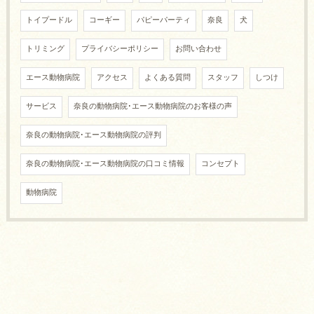
トイプードル
コーギー
パピーパーティ
奈良
犬
トリミング
プライバシーポリシー
お問い合わせ
エース動物病院
アクセス
よくある質問
スタッフ
しつけ
サービス
奈良の動物病院･エース動物病院のお客様の声
奈良の動物病院･エース動物病院の評判
奈良の動物病院･エース動物病院の口コミ情報
コンセプト
動物病院