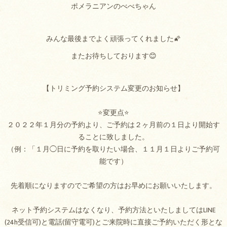
ポメラニアンのべべちゃん
みんな最後までよく頑張ってくれました🌠
またお待ちしております😊
【トリミング予約システム変更のお知らせ】
⭐変更点⭐
２０２２年１月分の予約より、ご予約は２ヶ月前の１日より開始す
ることに致しました。
（例：「１月◯日に予約を取りたい場合、１１月１日よりご予約可
能です）
先着順になりますのでご希望の方はお早めにお願いいたします。
ネット予約システムはなくなり、予約方法といたしましてはLINE
(24h受信可)と電話(留守電可)とご来院時に直接ご予約いただく形とな