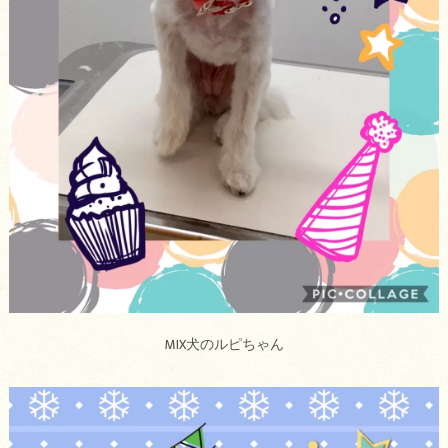
MIX犬のルピちゃん