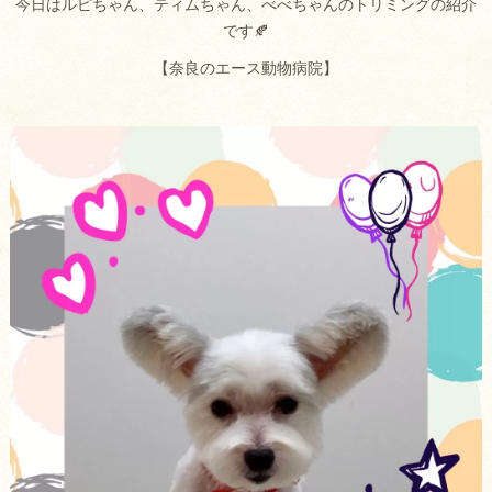
今日はルピちゃん、ティムちゃん、べべちゃんのトリミングの紹介
です🍂
【奈良のエース動物病院】