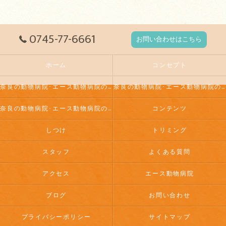
0745-77-6661
お問い合わせはこちら
ホーム
コンセプト
奈良の動物病院･エース動物病院の口コミ情報
奈良の動物病院･エース動物病院の評判
奈良の動物病院･エース動物病院のお客様の声
コンテンツ
しつけ
トリミング
スタッフ
よくある質問
アクセス
エース動物病院
ブログ
お問い合わせ
プライバシーポリシー
サイトマップ