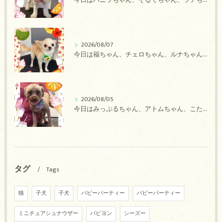
今日はバニラちゃん、そるてちゃん、ラテちゃん、バニラちゃん、チョコちゃん、ベリーちゃん、メロンちゃん、もこちゃんのトリミングの紹介です【奈良のエース動物病院】
2026/08/07
今日は福ちゃん、チェロちゃん、ルナちゃん、Royちゃん、アネラちゃん、ポコちゃんのトリミングの紹介です【奈良のエース動物病院】
2026/08/05
今日はみっぷるちゃん、アトムちゃん、こたろうちゃん、ルルちゃん、アンジュちゃん、がぶちゃんのトリミングの紹介です【奈良のエース動物病院】
タグ
Tags
猫
子犬
子犬
パピーパーティー
パピーパーティー
ミニチュアシュナウザー
パピヨン
シーズー