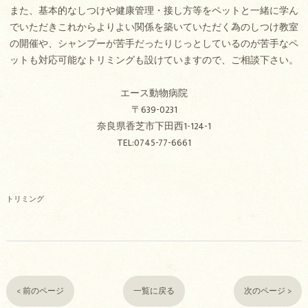
また、基本的なしつけや健康管理・接し方等をペットと一緒に学ん
でいただきこれからよりよい関係を築いていただく為のしつけ教室
の開催や、シャンプーが苦手だったりじっとしているのが苦手なペ
ットも対応可能なトリミングも設けていますので、ご相談下さい。
エース動物病院
〒639-0231
奈良県香芝市下田西1-124-1
TEL:0745-77-6661
トリミング
< 前のページ
一覧に戻る
次のページ >