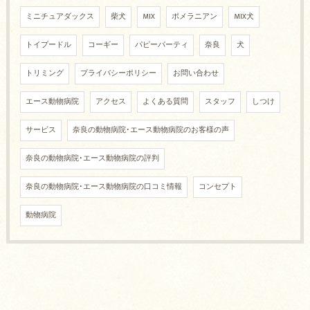
ミニチュアダックス
柴犬
MIX
ポメラニアン
MIX犬
トイプードル
コーギー
パピーパーティ
奈良
犬
トリミング
プライバシーポリシー
お問い合わせ
エース動物病院
アクセス
よくある質問
スタッフ
しつけ
サービス
奈良の動物病院･エース動物病院のお客様の声
奈良の動物病院･エース動物病院の評判
奈良の動物病院･エース動物病院の口コミ情報
コンセプト
動物病院