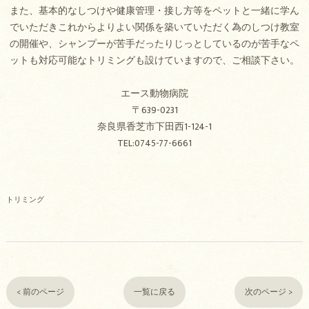
また、基本的なしつけや健康管理・接し方等をペットと一緒に学ん
でいただきこれからよりよい関係を築いていただく為のしつけ教室
の開催や、シャンプーが苦手だったりじっとしているのが苦手なペ
ットも対応可能なトリミングも設けていますので、ご相談下さい。
エース動物病院
〒639-0231
奈良県香芝市下田西1-124-1
TEL:0745-77-6661
トリミング
< 前のページ
一覧に戻る
次のページ >