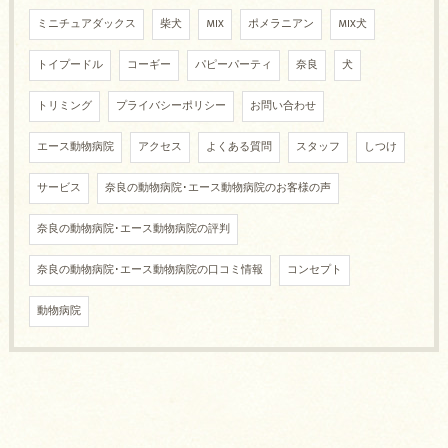
ミニチュアダックス
柴犬
MIX
ポメラニアン
MIX犬
トイプードル
コーギー
パピーパーティ
奈良
犬
トリミング
プライバシーポリシー
お問い合わせ
エース動物病院
アクセス
よくある質問
スタッフ
しつけ
サービス
奈良の動物病院･エース動物病院のお客様の声
奈良の動物病院･エース動物病院の評判
奈良の動物病院･エース動物病院の口コミ情報
コンセプト
動物病院