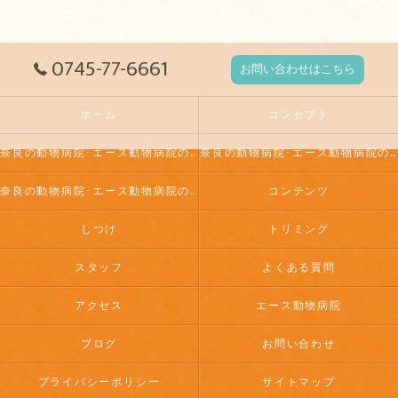
0745-77-6661
お問い合わせはこちら
ホーム
コンセプト
奈良の動物病院･エース動物病院の口コミ情報
奈良の動物病院･エース動物病院の評判
奈良の動物病院･エース動物病院のお客様の声
コンテンツ
しつけ
トリミング
スタッフ
よくある質問
アクセス
エース動物病院
ブログ
お問い合わせ
プライバシーポリシー
サイトマップ