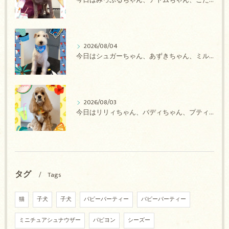
今日はみっぷるちゃん、アトムちゃん、こたろうちゃん、ルルちゃん、アンジュちゃん、がぶちゃんのトリミングの紹介です【奈良のエース動物病院】
2026/08/04
今日はシュガーちゃん、あずきちゃん、ミルキーちゃん、コロンちゃん、ココちゃんのトリミングの紹介です【奈良のエース動物病院】
2026/08/03
今日はリリィちゃん、バディちゃん、プティちゃん、ナッツちゃん、レンちゃんのトリミングの紹介です【奈良のエース動物病院】
タグ
Tags
猫
子犬
子犬
パピーパーティー
パピーパーティー
ミニチュアシュナウザー
パピヨン
シーズー