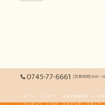
0745-77-6661
[営業時間] 9:00～
ホーム
コンセプト
奈良の動物病院･エース
コンテンツ
しつけ
トリミング
スタッフ