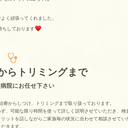
でよく頑張ってくれました。
待ちしております
からトリミングまで
物病院にお任せ下さい
治療からしつけ、トリミングまで取り扱っております。
わず、可能な限り時間を使って詳しく説明させていただき、検
メリットを話しながらご家族毎の状況に合わせて相談させてい
だきます。