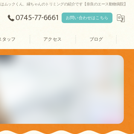
日はムックくん、縁ちゃんのトリミングの紹介です【奈良のエース動物病院】
0745-77-6661
お問い合わせはこちら
スタッフ
アクセス
ブログ
エース動物病院