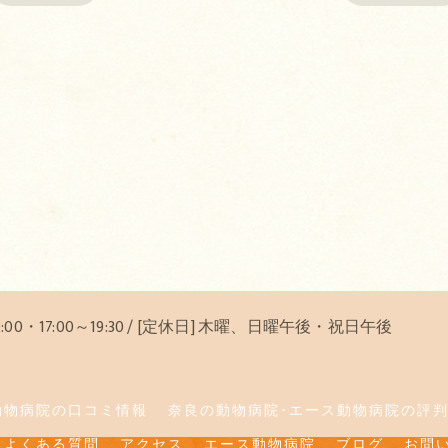
12:00・17:00～19:30 / [定休日] 木曜、日曜午後・祝日午後
動物病院の口コミ情報
奈良の動物病院･エース動物病院の評
よくある質問
アクセス
エース動物病院
ブログ
お問