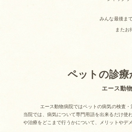
みんな最後ま
またお
ペットの診療
エース動
エース動物病院ではペットの病気の検査・
当院では、病気について専門用語を出来るだけ使
や治療をどこまで行うかについて、メリットやデ