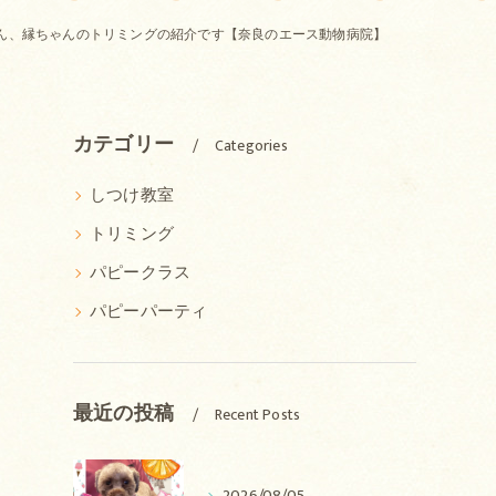
ん、縁ちゃんのトリミングの紹介です【奈良のエース動物病院】
カテゴリー
Categories
しつけ教室
トリミング
パピークラス
パピーパーティ
最近の投稿
Recent Posts