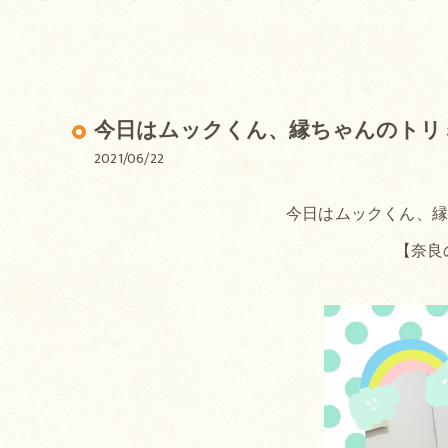
今日はムックくん、縁ちゃんのトリ
2021/06/22
今日はムックくん、
【奈良