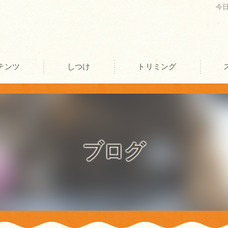
今
テンツ
しつけ
トリミング
口コミ情報
評判
ブログ
お客様の声