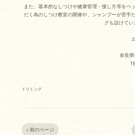
また、基本的なしつけや健康管理・接し方等をペ
だく為のしつけ教室の開催や、シャンプーが苦手
グも設けてい
奈良県香
TE
トリミング
< 前のページ