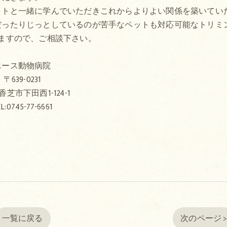
ットと一緒に学んでいただきこれからよりよい関係を築いてい
だったりじっとしているのが苦手なペットも対応可能なトリミ
ますので、ご相談下さい。
エース動物病院
〒639-0231
芝市下田西1-124-1
L:0745-77-6661
一覧に戻る
次のページ 