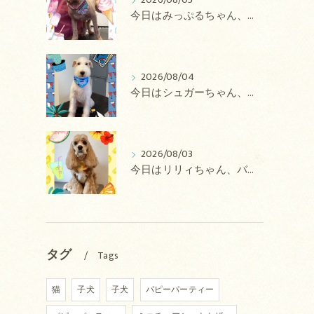
2026/08/05
今日はみっぷるちゃん、アトムちゃん、こたろうちゃん、ルルちゃん、アンジュちゃん、がぶちゃんのトリミングの紹介です【奈良のエース動物病院】
2026/08/04
今日はシュガーちゃん、あずきちゃん、ミルキーちゃん、コロンちゃん、ココちゃんのトリミングの紹介です【奈良のエース動物病院】
2026/08/03
今日はリリィちゃん、バディちゃん、プティちゃん、ナッツちゃん、レンちゃんのトリミングの紹介です【奈良のエース動物病院】
タグ
Tags
猫
子犬
子犬
パピーパーティー