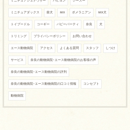
ミニチュアシュナウザー
パピヨン
シーズー
ミニチュアダックス
柴犬
MIX
ポメラニアン
MIX犬
トイプードル
コーギー
パピーパーティ
奈良
犬
トリミング
プライバシーポリシー
お問い合わせ
エース動物病院
アクセス
よくある質問
スタッフ
しつけ
サービス
奈良の動物病院･エース動物病院のお客様の声
奈良の動物病院･エース動物病院の評判
奈良の動物病院･エース動物病院の口コミ情報
コンセプト
動物病院