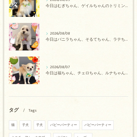
今日はむぎちゃん、ゲイルちゃんのトリミングの紹介です【奈良のエース動物病院】
2026/08/08
今日はバニラちゃん、そるてちゃん、ラテちゃん、バニラちゃん、チョコちゃん、ベリーちゃん、メロンちゃん、もこちゃんのトリミングの紹介です【奈良のエース動物病院】
2026/08/07
今日は福ちゃん、チェロちゃん、ルナちゃん、Royちゃん、アネラちゃん、ポコちゃんのトリミングの紹介です【奈良のエース動物病院】
タグ
Tags
猫
子犬
子犬
パピーパーティー
パピーパーティー