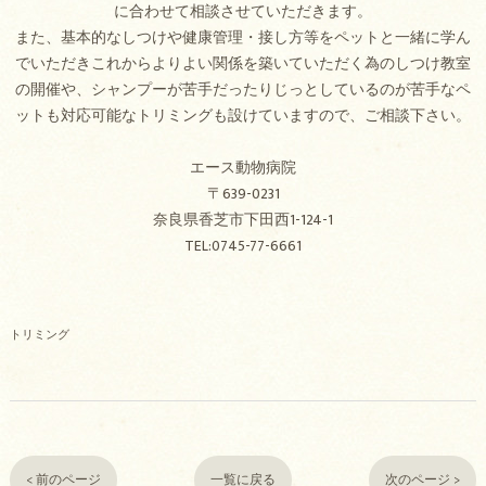
に合わせて相談させていただきます。
また、基本的なしつけや健康管理・接し方等をペットと一緒に学ん
でいただきこれからよりよい関係を築いていただく為のしつけ教室
の開催や、シャンプーが苦手だったりじっとしているのが苦手なペ
ットも対応可能なトリミングも設けていますので、ご相談下さい。
エース動物病院
〒639-0231
奈良県香芝市下田西1-124-1
TEL:0745-77-6661
トリミング
< 前のページ
一覧に戻る
次のページ >