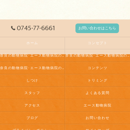
0745-77-6661
お問い合わせはこちら
ホーム
コンセプト
奈良の動物病院･エース動物病院の口コミ情報
奈良の動物病院･エース動物病院の評判
奈良の動物病院･エース動物病院のお客様の声
コンテンツ
しつけ
トリミング
スタッフ
よくある質問
アクセス
エース動物病院
ブログ
お問い合わせ