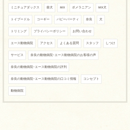
ミニチュアダックス
柴犬
MIX
ポメラニアン
MIX犬
トイプードル
コーギー
パピーパーティ
奈良
犬
トリミング
プライバシーポリシー
お問い合わせ
エース動物病院
アクセス
よくある質問
スタッフ
しつけ
サービス
奈良の動物病院･エース動物病院のお客様の声
奈良の動物病院･エース動物病院の評判
奈良の動物病院･エース動物病院の口コミ情報
コンセプト
動物病院