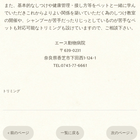
また、基本的なしつけや健康管理・接し方等をペットと一緒に学ん
でいただきこれからよりよい関係を築いていただく為のしつけ教室
の開催や、シャンプーが苦手だったりじっとしているのが苦手なペ
ットも対応可能なトリミングも設けていますので、ご相談下さい。
エース動物病院
〒639-0231
奈良県香芝市下田西1-124-1
TEL:0745-77-6661
トリミング
< 前のページ
一覧に戻る
次のページ >