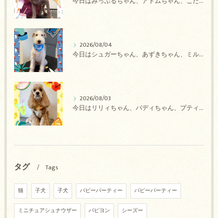
今日はみっぷるちゃん、アトムちゃん、こたろうちゃん、ルルちゃん、アンジュちゃん、がぶちゃんのトリミングの紹介です【奈良のエース動物病院】
2026/08/04
今日はシュガーちゃん、あずきちゃん、ミルキーちゃん、コロンちゃん、ココちゃんのトリミングの紹介です【奈良のエース動物病院】
2026/08/03
今日はリリィちゃん、バディちゃん、プティちゃん、ナッツちゃん、レンちゃんのトリミングの紹介です【奈良のエース動物病院】
タグ
Tags
猫
子犬
子犬
パピーパーティー
パピーパーティー
ミニチュアシュナウザー
パピヨン
シーズー