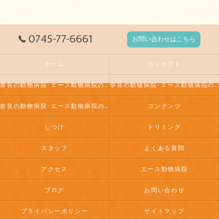
0745-77-6661
お問い合わせはこちら
ホーム
コンセプト
奈良の動物病院･エース動物病院の口コミ情報
奈良の動物病院･エース動物病院の評判
奈良の動物病院･エース動物病院のお客様の声
コンテンツ
しつけ
トリミング
スタッフ
よくある質問
アクセス
エース動物病院
ブログ
お問い合わせ
プライバシーポリシー
サイトマップ