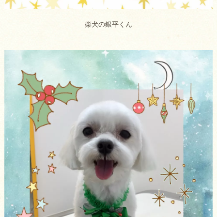
柴犬の銀平くん