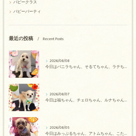
パピークラス
パピーパーティ
最近の投稿
Recent Posts
2026/08/08
今日はバニラちゃん、そるてちゃん、ラテちゃん、バニラちゃん、チョコちゃん、ベリーちゃん、メロンちゃん、もこちゃんのトリミングの紹介です【奈良のエース動物病院】
2026/08/07
今日は福ちゃん、チェロちゃん、ルナちゃん、Royちゃん、アネラちゃん、ポコちゃんのトリミングの紹介です【奈良のエース動物病院】
2026/08/05
今日はみっぷるちゃん、アトムちゃん、こたろうちゃん、ルルちゃん、アンジュちゃん、がぶちゃんのトリミングの紹介です【奈良のエース動物病院】