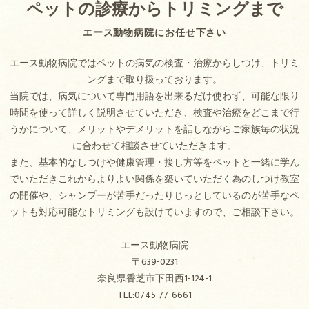
ペットの診療からトリミングまで
エース動物病院にお任せ下さい
エース動物病院ではペットの病気の検査・治療からしつけ、トリミ
ングまで取り扱っております。
当院では、病気について専門用語を出来るだけ使わず、可能な限り
時間を使って詳しく説明させていただき、検査や治療をどこまで行
うかについて、メリットやデメリットを話しながらご家族毎の状況
に合わせて相談させていただきます。
また、基本的なしつけや健康管理・接し方等をペットと一緒に学ん
でいただきこれからよりよい関係を築いていただく為のしつけ教室
の開催や、シャンプーが苦手だったりじっとしているのが苦手なペ
ットも対応可能なトリミングも設けていますので、ご相談下さい。
エース動物病院
〒639-0231
奈良県香芝市下田西1-124-1
TEL:0745-77-6661