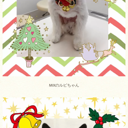
MIXのルピちゃん