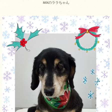
MIXのララちゃん