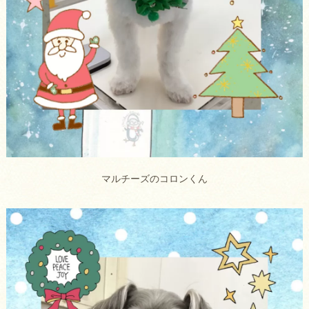
マルチーズのコロンくん