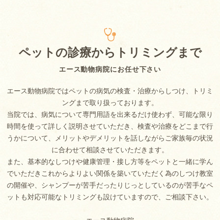
ペットの診療からトリミングまで
エース動物病院にお任せ下さい
エース動物病院ではペットの病気の検査・治療からしつけ、トリミ
ングまで取り扱っております。
当院では、病気について専門用語を出来るだけ使わず、可能な限り
時間を使って詳しく説明させていただき、検査や治療をどこまで行
うかについて、メリットやデメリットを話しながらご家族毎の状況
に合わせて相談させていただきます。
また、基本的なしつけや健康管理・接し方等をペットと一緒に学ん
でいただきこれからよりよい関係を築いていただく為のしつけ教室
の開催や、シャンプーが苦手だったりじっとしているのが苦手なペ
ットも対応可能なトリミングも設けていますので、ご相談下さい。