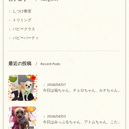
しつけ教室
トリミング
パピークラス
パピーパーティ
最近の投稿
Recent Posts
2026/08/07
今日は福ちゃん、チェロちゃん、ルナちゃん、Royちゃん、アネラちゃん、ポコちゃんのトリミングの紹介です【奈良のエース動物病院】
2026/08/05
今日はみっぷるちゃん、アトムちゃん、こたろうちゃん、ルルちゃん、アンジュちゃん、がぶちゃんのトリミングの紹介です【奈良のエース動物病院】