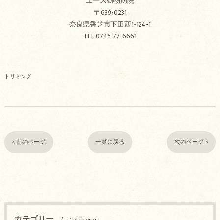
エース動物病院
〒639-0231
奈良県香芝市下田西1-124-1
TEL:0745-77-6661
トリミング
< 前のページ
一覧に戻る
次のページ >
カテゴリー
Categories