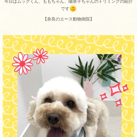
今日はムックくん、ももちゃん、陽奈子ちゃんのトリミングの紹介
です
【奈良のエース動物病院】