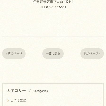
奈良県香芝市下田西1-124-1
TEL:0745-77-6661
< 前のページ
一覧に戻る
次のページ >
カテゴリー
Categories
しつけ教室