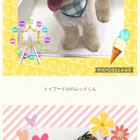
トイプードルのムックくん