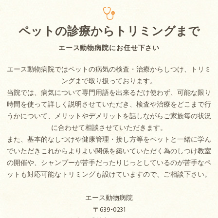
ペットの診療からトリミングまで
エース動物病院にお任せ下さい
エース動物病院ではペットの病気の検査・治療からしつけ、トリミ
ングまで取り扱っております。
当院では、病気について専門用語を出来るだけ使わず、可能な限り
時間を使って詳しく説明させていただき、検査や治療をどこまで行
うかについて、メリットやデメリットを話しながらご家族毎の状況
に合わせて相談させていただきます。
また、基本的なしつけや健康管理・接し方等をペットと一緒に学ん
でいただきこれからよりよい関係を築いていただく為のしつけ教室
の開催や、シャンプーが苦手だったりじっとしているのが苦手なペ
ットも対応可能なトリミングも設けていますので、ご相談下さい。
エース動物病院
〒639-0231