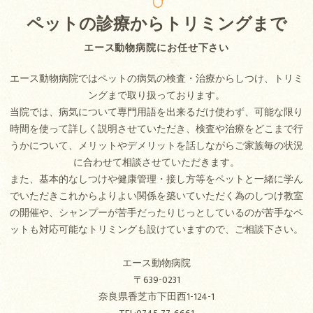
ペットの診療からトリミングまで
エース動物病院にお任せ下さい
エース動物病院ではペットの病気の検査・治療からしつけ、トリミ
ングまで取り扱っております。
当院では、病気について専門用語を出来るだけ使わず、可能な限り
時間を使って詳しく説明させていただき、検査や治療をどこまで行
うかについて、メリットやデメリットを話しながらご家族毎の状況
に合わせて相談させていただきます。
また、基本的なしつけや健康管理・接し方等をペットと一緒に学ん
でいただきこれからよりよい関係を築いていただく為のしつけ教室
の開催や、シャンプーが苦手だったりじっとしているのが苦手なペ
ットも対応可能なトリミングも設けていますので、ご相談下さい。
エース動物病院
〒639-0231
奈良県香芝市下田西1-124-1