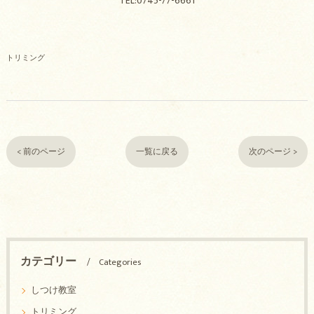
TEL:0745-77-6661
トリミング
< 前のページ
一覧に戻る
次のページ >
カテゴリー
Categories
しつけ教室
トリミング