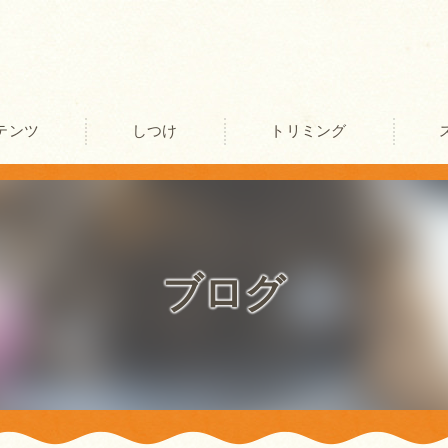
テンツ
しつけ
トリミング
口コミ情報
評判
ブログ
お客様の声