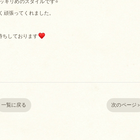
ッキリめのスタイルです⭐
く頑張ってくれました。
待ちしております
一覧に戻る
次のページ 