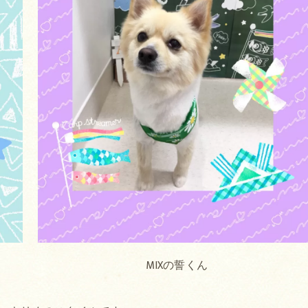
MIXの誓くん