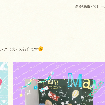
奈良の動物病院はエー
ミング（犬）の紹介です