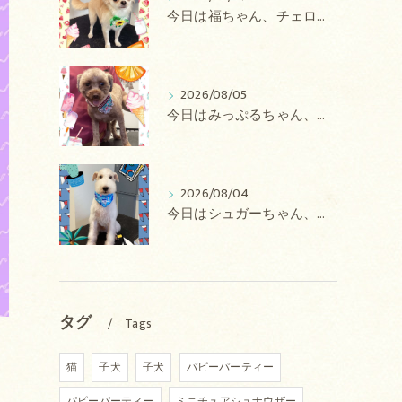
今日は福ちゃん、チェロちゃん、ルナちゃん、Royちゃん、アネラちゃん、ポコちゃんのトリミングの紹介です【奈良のエース動物病院】
2026/08/05
今日はみっぷるちゃん、アトムちゃん、こたろうちゃん、ルルちゃん、アンジュちゃん、がぶちゃんのトリミングの紹介です【奈良のエース動物病院】
2026/08/04
今日はシュガーちゃん、あずきちゃん、ミルキーちゃん、コロンちゃん、ココちゃんのトリミングの紹介です【奈良のエース動物病院】
タグ
Tags
猫
子犬
子犬
パピーパーティー
パピーパーティー
ミニチュアシュナウザー