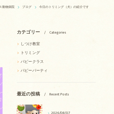
ス動物病院
ブログ
今日のトリミング（犬）の紹介です
カテゴリー
Categories
しつけ教室
トリミング
パピークラス
パピーパーティ
最近の投稿
Recent Posts
2026/08/07