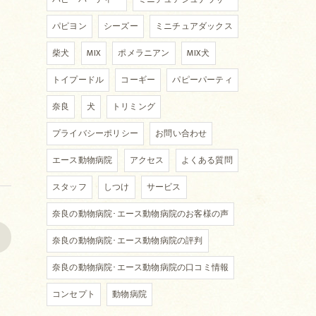
パピヨン
シーズー
ミニチュアダックス
柴犬
MIX
ポメラニアン
MIX犬
トイプードル
コーギー
パピーパーティ
奈良
犬
トリミング
プライバシーポリシー
お問い合わせ
エース動物病院
アクセス
よくある質問
スタッフ
しつけ
サービス
奈良の動物病院･エース動物病院のお客様の声
>
奈良の動物病院･エース動物病院の評判
奈良の動物病院･エース動物病院の口コミ情報
コンセプト
動物病院