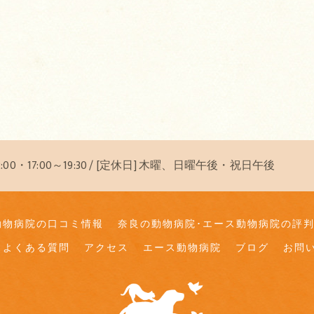
12:00・17:00～19:30 / [定休日] 木曜、日曜午後・祝日午後
動物病院の口コミ情報
奈良の動物病院･エース動物病院の評
よくある質問
アクセス
エース動物病院
ブログ
お問