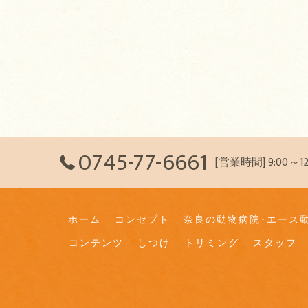
0745-77-6661
[営業時間] 9:00～
ホーム
コンセプト
奈良の動物病院･エース
コンテンツ
しつけ
トリミング
スタッフ